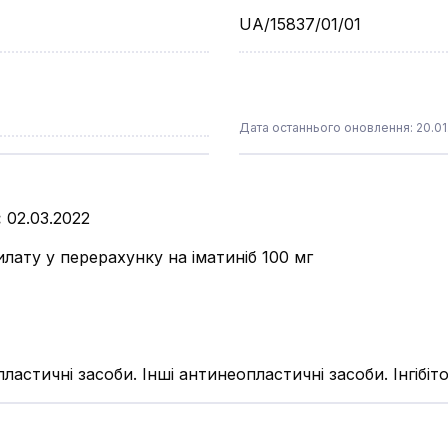
UA/15837/01/01
Дата останнього оновлення: 20.01
:
02.03.2022
илату у перерахунку на іматиніб 100 мг
астичні засоби. Інші антинеопластичні засоби. Інгібіто