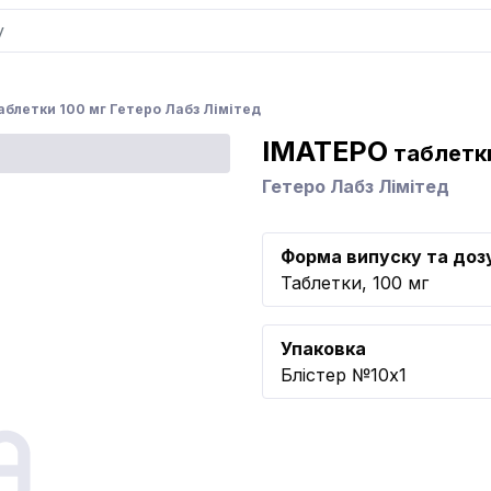
блетки 100 мг Гетеро Лабз Лімітед
ІМАТЕРО
таблетки
Гетеро Лабз Лімітед
Форма випуску та доз
Таблетки, 100 мг
Упаковка
Блістер №10x1