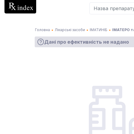
Головна
Лікарські засоби
ІМАТИНІБ
ІМАТЕРО та
Дані про ефективність не надано