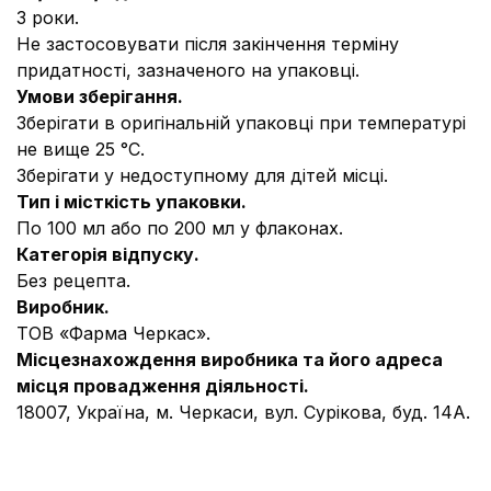
3 роки.
Не застосовувати після закінчення терміну
придатності, зазначеного на упаковці.
Умови зберігання.
Зберігати в оригінальній упаковці при температурі
не вище 25 °С.
Зберігати у недоступному для дітей місці.
Тип і місткість упаковки.
По 100 мл або по 200 мл у флаконах.
Категорія відпуску.
Без рецепта.
Виробник.
ТОВ «Фарма Черкас».
Місцезнахождення виробника та його адреса
місця провадження діяльності.
18007, Україна, м. Черкаси, вул. Сурікова, буд. 14А.