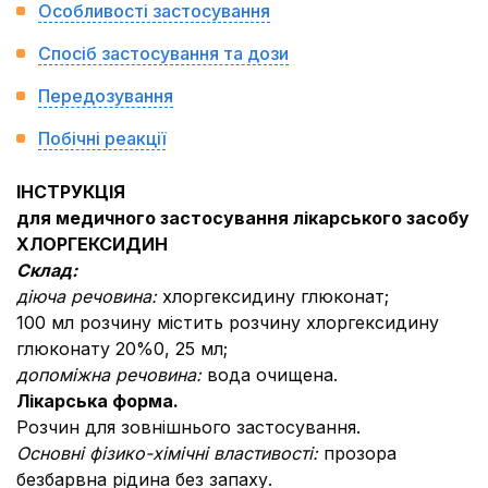
Особливості застосування
Спосіб застосування та дози
Передозування
Побічні реакції
ІНСТРУКЦІЯ
для медичного застосування лікарського засобу
ХЛОРГЕКСИДИН
Склад:
діюча речовина:
хлоргексидину глюконат;
100 мл розчину міcтить розчину хлоргексидину
глюконату 20%0, 25 мл;
допоміжна речовина:
вода очищена.
Лікарська форма.
Розчин для зовнішнього застосування.
Основні фізико-хімічні властивості:
прозора
безбарвна рідина без запаху.