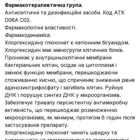
Фармакотерапевтична група
.
Антисептичні та дезінфекційні засоби. Код АТХ
D08А С02.
Фармакологічні властивості.
Фармакодинаміка.
Хлоргексидину глюконат є катіонним бігуанідом.
Хлоргексидин має аміногрупи клітинних білків.
Проникає у внутрішньоклітинні мембрани
бактеріальних клітин, осідає на цитоплазмі і
змінює функцію мембрани, перешкоджаючи
споживанню кисню, що спричиняє зниження рівня
аденозинтрифосфату і загибель клітин. Руйнує
ДНК і порушує синтез ДНК у мікроорганізмів.
Забезпечує тривалу персистентну антимікробну
активність, що перешкоджає розмноженню
мікроорганізмів, як мінімум, протягом 6 годин після
застосування препарату.
Хлоргексидину глюконат чинить швидку та