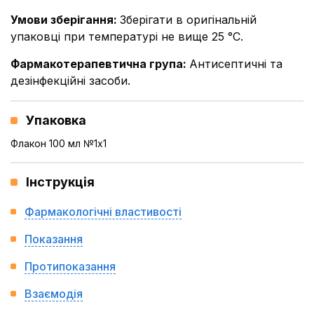
Умови зберігання
:
Зберігати в оригінальній
упаковці при температурі не вище 25 °С.
Фармакотерапевтична група
:
Антисептичні та
дезінфекційні засоби.
Упаковка
Флакон 100 мл №1x1
Інструкція
Фармакологічні властивості
Показання
Протипоказання
Взаємодія