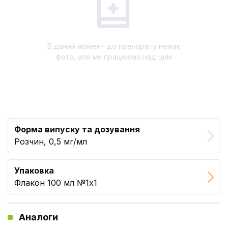
В даний момент до препарату немає
фото, але ми працюємо над цим
Форма випуску та дозування
Розчин, 0,5 мг/мл
Упаковка
Флакон 100 мл №1x1
Аналоги