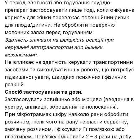
У період вагітності або годування груддю
препарат застосовувати лише тоді, коли очікувана
користь для жінки переважає потенційний ризик
для плода/дитини. Не обробляти поверхню
молочних залоз перед годуванням.
Здатність впливати на швидкість реакції при
керуванні автотранспортом або іншими
механізмами.
Не впливає на здатність керувати транспортними
засобами та виконувати іншу роботу, що потребує
підвищеної уваги, швидких психічних і фізичних
реакцій.
Спосіб застосування та дози.
Застосовувати зовнішньо або місцево (введення в
уретру, аплікації, зорошення та полоскання).
При мікротравмах шкіру навколо рани обробити
розчином, після чого на рану накласти серветку,
змочену розчином, і фіксувати її пов’язкою або
пластирем. Пов’язку змінювати 2 – 3 рази на добу.