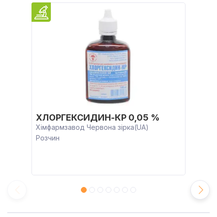
ХЛОРГЕКСИДИН-КР 0,05 %
Хімфармзавод Червона зірка(UA)
Розчин