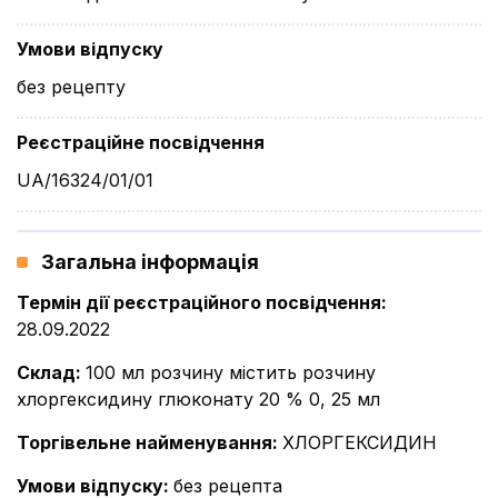
Умови відпуску
без рецепту
Реєстраційне посвідчення
UA/16324/01/01
Загальна інформація
Термін дії реєстраційного посвідчення
:
28.09.2022
Склад
:
100 мл розчину містить розчину
хлоргексидину глюконату 20 % 0, 25 мл
Торгівельне найменування
:
ХЛОРГЕКСИДИН
Умови відпуску
:
без рецепта