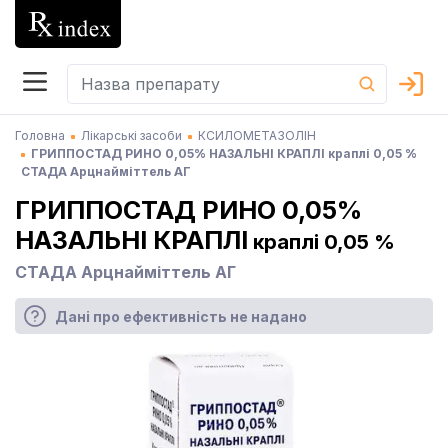
Головна
Лікарські засоби
КСИЛОМЕТАЗОЛІН
ГРИППОСТАД РИНО 0,05% НАЗАЛЬНІ КРАПЛІ краплі 0,05 %
СТАДА Арцнайміттель АГ
ГРИППОСТАД РИНО 0,05%
НАЗАЛЬНІ КРАПЛІ
краплі 0,05 %
СТАДА Арцнайміттель АГ
Дані про ефективність не надано