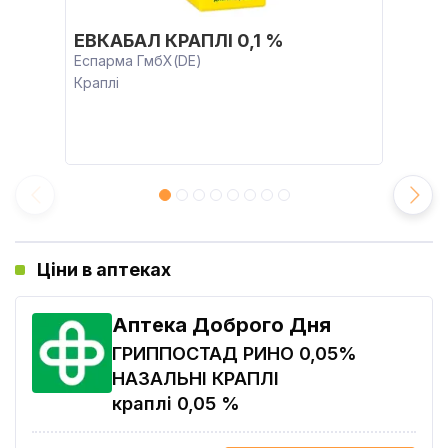
ЕВКАБАЛ КРАПЛІ 0,1 %
Еспарма ГмбХ(DE)
Краплі
Ціни в аптеках
Аптека Доброго Дня
ГРИППОСТАД РИНО 0,05%
НАЗАЛЬНІ КРАПЛІ
краплі 0,05 %