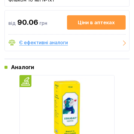
90.06
Ціни в аптеках
від
грн
Є ефективні аналоги
Аналоги