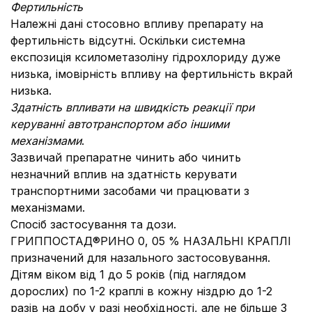
Фертильність
Належні дані стосовно впливу препарату на
фертильність відсутні. Оскільки системна
експозиція ксилометазоліну гідрохлориду дуже
низька, імовірність впливу на фертильність вкрай
низька.
Здатність впливати на швидкість реакції при
керуванні автотранспортом або іншими
механізмами
.
Зазвичай препаратне чинить або чинить
незначний вплив на здатність керувати
транспортними засобами чи працювати з
механізмами.
Спосіб застосування та дози.
ГРИППОСТАД®РИНО 0, 05 % НАЗАЛЬНІ КРАПЛІ
призначений для назального застосовування.
Дітям віком від 1 до 5 років (під наглядом
дорослих) по 1-2 краплі в кожну ніздрю до 1-2
разів на добу у разі необхідності, але не більше 3