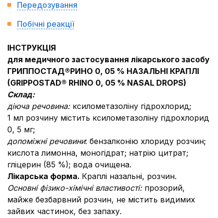
Передозування
Побічні реакції
ІНСТРУКЦІЯ
для медичного застосування лікарського засобу
ГРИППОСТАД®РИНО 0, 05 % НАЗАЛЬНІ КРАПЛІ
(GRIPPOSTAD® RHINO 0, 05 % NASAL DROPS)
Склад:
діюча речовина:
ксилометазоліну гідрохлорид;
1 мл розчину містить ксилометазоліну гідрохлорид
0, 5 мг;
допоміжні речовини
: бензалконію хлориду розчин;
кислота лимонна, моногідрат; натрію цитрат;
гліцерин (85 %); вода очищена.
Лікарська форма.
Краплі назальні, розчин.
Основні фізико-хімічні властивості:
прозорий,
майже безбарвний розчин, не містить видимих
зайвих частинок, без запаху.