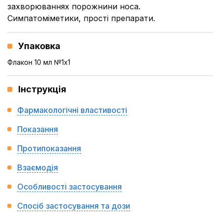
захворюваннях порожнини носа.
Симпатоміметики, прості препарати.
Упаковка
Флакон 10 мл №1x1
Інструкція
Фармакологічні властивості
Показання
Протипоказання
Взаємодія
Особливості застосування
Спосіб застосування та дози