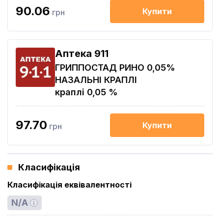
90.06
Купити
грн
Aптека 911
ГРИППОСТАД РИНО 0,05%
НАЗАЛЬНІ КРАПЛІ
краплі 0,05 %
97.70
Купити
грн
Класифікація
Класифікація еквівалентності
N/A