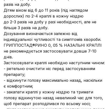
разів на добу.
Дітям віком від 6 до 11 років (під наглядом
дорослих) по 2-4 краплі в кожну ніздрю
до 2-3 разів на добу у разі необхідності, але не
більше 3 разів на добу.
Дозування визначається залежно від
індивідуальної чутливості та симптомів хвороби.
ГРИППОСТАД®РИНО 0, 05 % НАЗАЛЬНІ КРАПЛІ
не рекомендується застосовувати довше 7-10
днів.
Застосовувати краплі необхідно наступним чином:
- ретельно очистити ніс перед застосуванням
препарату;
- відкинути голову максимально назад, наскільки
є комфортним;
- закапати краплі у кожну ніздрю та тримати
голову відкинутою назад невеликий час для того,
щоб препарат розподілився по всьому носі;