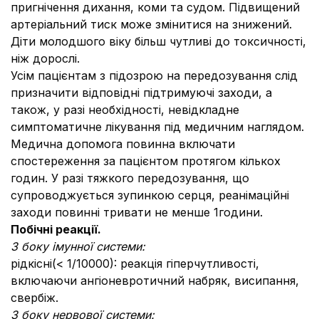
пригнічення дихання, коми та судом. Підвищений
артеріальний тиск може змінитися на знижений.
Діти молодшого віку більш чутливі до токсичності,
ніж дорослі.
Усім пацієнтам з підозрою на передозування слід
призначити відповідні підтримуючі заходи, а
також, у разі необхідності, невідкладне
симптоматичне лікування під медичним наглядом.
Медична допомога повинна включати
спостереження за пацієнтом протягом кількох
годин. У разі тяжкого передозування, що
супроводжується зупинкою серця, реанімаційні
заходи повинні тривати не менше 1години.
Побічні реакції.
З боку імунної системи:
рідкісні
(< 1/10000): реакція гіперчутливості,
включаючи ангіоневротичний набряк, висипання,
свербіж.
З боку нервової системи: