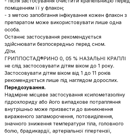
- після застосування очистити крапельницю перед
поміщенням її у флакон;
- з метою запобігання інфікування кожен флакон з
препаратом може використовувати лише одна
особа.
Останнє застосування рекомендується
здійснювати безпосередньо перед сном.
Діти.
ГРИППОСТАД®РИНО 0, 05 % НАЗАЛЬНІ КРАПЛІ
не слід застосовувати дітям віком до 1 року.
Застосовувати дітям віком від 1 до 11 років
рекомендується лише під наглядом дорослих.
Передозування.
Надмірне місцеве застосування ксилометазоліну
гідрохлориду або його випадкове потрапляння
внутрішньо може призвести до виникнення
вираженого запаморочення, потовиділення,
значного зниження температури тіла, головного
болю, брадикардії, артеріальної гіпертензії,