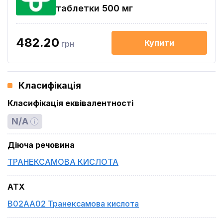
таблетки 500 мг
482.20
Купити
грн
Класифікація
Класифікація еквівалентності
N/A
Діюча речовина
ТРАНЕКСАМОВА КИСЛОТА
ATX
B02AA02 Транексамова кислота