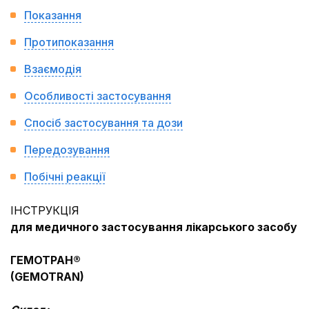
Показання
Протипоказання
Взаємодія
Особливості застосування
Спосіб застосування та дози
Передозування
Побічні реакції
ІНСТРУКЦІЯ
для медичного застосування лікарського засобу
ГЕМОТРАН®
(GEMOTRAN)