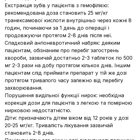
Екстракція зубів у пацієнтів з гемофілією:
рекомендована доза становить 25 мг/кг
транексамової кислоти внутрішньо через кожні 8
годин, починаючи за 1 день до операції і
продовжуючи протягом 2-8 днів після неї.
Спадковий ангіоневротичний набряк: деяким
пацієнтам, обізнаним про перебіг загострень
хвороби, зазвичай достатньо 2-3 таблеток по 500
мг 2-3 рази на добу протягом кількох днів. Іншим
пацієнтам слід приймати препарат у тій же дозі
протягом тривалого часу залежно від перебігу
захворювання.
Порушення видільної функції нирок: необхідна
корекція дози для пацієнтів з легкою та помірною
нирковою недостатністю.
Діти: призначають дітям віком від 12 років у дозі
20-25 мг/кг. Тривалість лікування зазвичай
становить 2-8 днів.