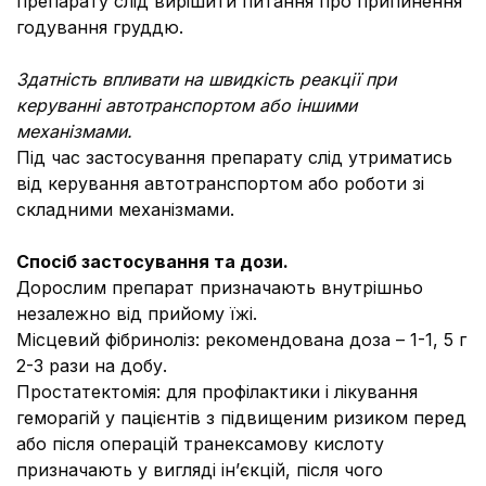
препарату слід вирішити питання про припинення
годування груддю.
Здатність впливати на швидкість реакції при
керуванні автотранспортом або іншими
механізмами.
Під час застосування препарату слід утриматись
від керування автотранспортом або роботи зі
складними механізмами.
Спосіб застосування та дози.
Дорослим препарат призначають внутрішньо
незалежно від прийому їжі.
Місцевий фібриноліз: рекомендована доза – 1-1, 5 г
2-3 рази на добу.
Простатектомія: для профілактики і лікування
геморагій у пацієнтів з підвищеним ризиком перед
або після операцій транексамову кислоту
призначають у вигляді ін’єкцій, після чого