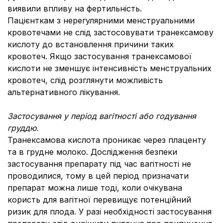
виявили впливу на фертильність.
Пацієнткам з нерегулярними менструальними
кровотечами не слід застосовувати транексамову
кислоту до встановлення причини таких
кровотеч. Якщо застосування транексамової
кислоти не зменшує інтенсивність менструальних
кровотеч, слід розглянути можливість
альтернативного лікування.
Застосування у період вагітності або годування
груддю.
Транексамова кислота проникає через плаценту
та в грудне молоко. Дослідження безпеки
застосування препарату під час вагітності не
проводилися, тому в цей період призначати
препарат можна лише тоді, коли очікувана
користь для вагітної перевищує потенційний
ризик для плода. У разі необхідності застосування