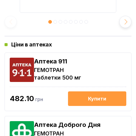
Ціни в аптеках
Aптека 911
ГЕМОТРАН
таблетки 500 мг
482.10
Купити
грн
Аптека Доброго Дня
ГЕМОТРАН