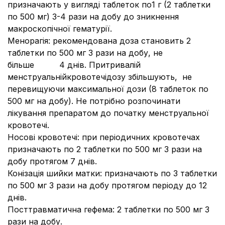
призначають у вигляді таблеток по1 г (2 таблетки
по 500 мг) 3-4 рази на добу до зникнення
макроскопічної гематурії.
Менорагія: рекомендована доза становить 2
таблетки по 500 мг 3 рази на добу, не
більше 4 днів. Притривалій
менструальнійкровотечідозу збільшують, не
перевищуючи максимальної дози (8 таблеток по
500 мг на добу). Не потрібно розпочинати
лікування препаратом до початку менструальної
кровотечі.
Носові кровотечі: при періодичних кровотечах
призначають по 2 таблетки по 500 мг 3 рази на
добу протягом 7 днів.
Конізація шийки матки: призначають по 3 таблетки
по 500 мг 3 рази на добу протягом періоду до 12
днів.
Посттравматична гефема: 2 таблетки по 500 мг 3
рази на добу.