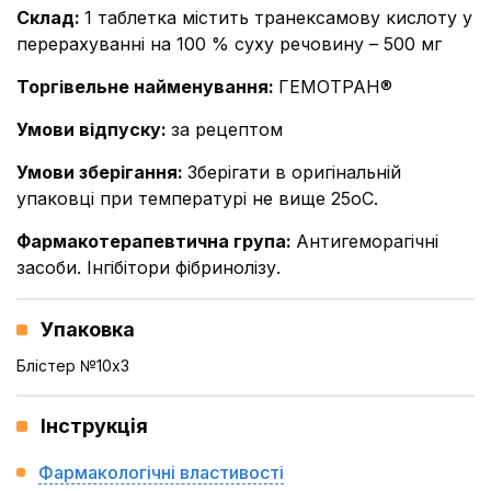
Склад
:
1 таблетка містить транексамову кислоту у
перерахуванні на 100 % суху речовину – 500 мг
Торгівельне найменування
:
ГЕМОТРАН®
Умови відпуску
:
за рецептом
Умови зберігання
:
Зберігати в оригінальній
упаковці при температурі не вище 25оС.
Фармакотерапевтична група
:
Антигеморагічні
засоби. Інгібітори фібринолізу.
Упаковка
Блістер №10x3
Інструкція
Фармакологічні властивості