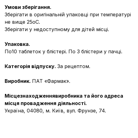
Умови зберігання.
Зберігати в оригінальній упаковці при температурі
не вище 25оС.
Зберігати у недоступному для дітей місці.
Упаковка.
По10 таблеток у блістері. По 3 блістери у пачці.
Категорія відпуску.
За рецептом.
Виробник.
ПАТ «Фармак».
Місцезнаходження
виробника та його адреса
м
і
сця провадження діяльності
.
Україна, 04080, м. Київ, вул. Фрунзе, 74.