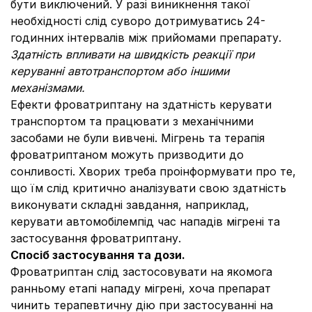
бути виключений. У разі виникнення такої
необхідності слід суворо дотримуватись 24-
годинних інтервалів між прийомами препарату.
Здатність впливати на швидкість реакції при
керуванні автотранспортом або іншими
механізмами.
Ефекти фроватриптану на здатність керувати
транспортом та працювати з механічними
засобами не були вивчені. Мігрень та терапія
фроватриптаном можуть призводити до
сонливості. Хворих треба проінформувати про те,
що їм слід критично аналізувати свою здатність
виконувати складні завдання, наприклад,
керувати автомобілемпід час нападів мігрені та
застосування фроватриптану.
Спосіб застосування та дози.
Фроватриптан слід застосовувати на якомога
ранньому етапі нападу мігрені, хоча препарат
чинить терапевтичну дію при застосуванні на