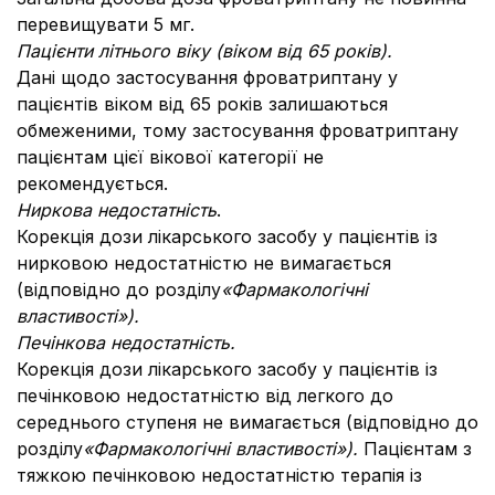
перевищувати 5 мг.
Пацієнти літнього віку (віком від 65 років).
Дані щодо застосування фроватриптану у
пацієнтів віком від 65 років залишаються
обмеженими, тому застосування фроватриптану
пацієнтам цієї вікової категорії не
рекомендується.
Ниркова недостатність
.
Корекція дози лікарського засобу у пацієнтів із
нирковою недостатністю не вимагається
(відповідно до розділу
«Фармакологічні
властивості»).
Печінкова недостатність.
Корекція дози лікарського засобу у пацієнтів із
печінковою недостатністю від легкого до
середнього ступеня не вимагається (відповідно до
розділу
«Фармакологічні властивості»).
Пацієнтам з
тяжкою печінковою недостатністю терапія із