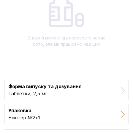
В даний момент до препарату немає
фото, але ми працюємо над цим
Форма випуску та дозування
Таблетки, 2,5 мг
Упаковка
Блістер №2x1