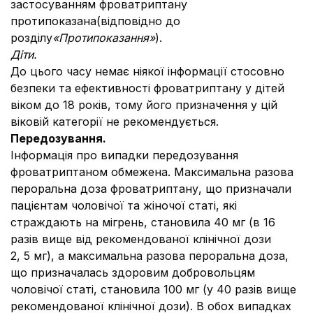
застосуванням фроватриптану
протипоказана
(відповідно до
розділу
«Протипоказання»
).
Діти.
До цього часу немає ніякої інформації стосовно
безпеки та ефективності фроватриптану у дітей
віком до 18 років, тому його призначення у цій
віковій категорії не рекомендується.
Передозування.
Інформація про випадки передозування
фроватриптаном обмежена. Максимальна разова
пероральна доза фроватриптану, що призначали
пацієнтам чоловічої та жіночої статі, які
страждають на мігрень, становила 40 мг (в 16
разів вище від рекомендованої клінічної дози
2, 5 мг), а максимальна разова пероральна доза,
що призначалась здоровим добровольцям
чоловічої статі, становила 100 мг (у 40 разів вище
рекомендованої клінічної дози). В обох випадках