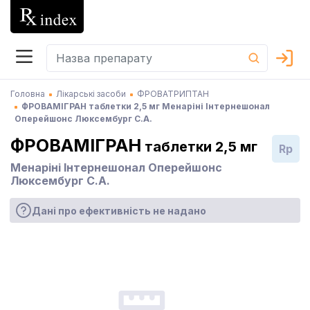
Головна
Лікарські засоби
ФРОВАТРИПТАН
ФРОВАМІГРАН таблетки 2,5 мг Менаріні Інтернешонал
Оперейшонс Люксембург С.А.
ФРОВАМІГРАН
таблетки 2,5 мг
Rp
Менаріні Інтернешонал Оперейшонс
Люксембург С.А.
Дані про ефективність не надано