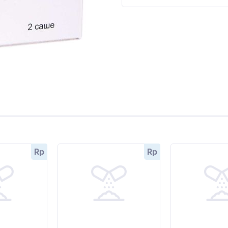
Rp
Rp