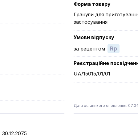
Форма товару
Гранули для приготуванн
застосування
Умови відпуску
Rp
за рецептом
Реєстраційне посвідчен
UA/15015/01/01
Дата останнього оновлення: 07.04
:
30.12.2075