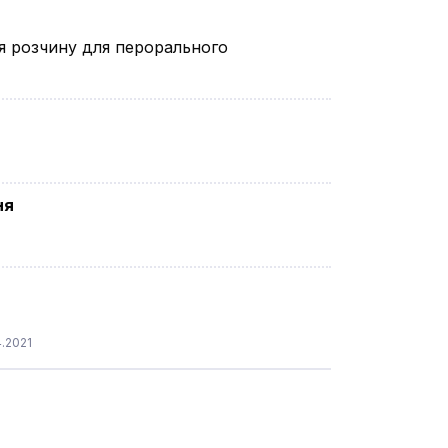
я розчину для перорального
ня
.2021