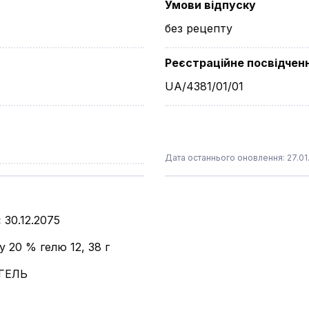
Умови відпуску
без рецепту
Реєстраційне посвідчен
UA/4381/01/01
Дата останнього оновлення: 27.01
:
30.12.2075
 20 % гелю 12, 38 г
ГЕЛЬ