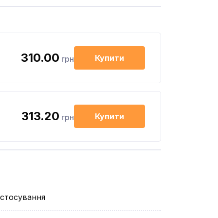
310.00
Купити
грн
313.20
Купити
грн
астосування