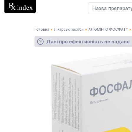
Головна
Лікарські засоби
АЛЮМІНІЮ ФОСФАТ*
Дані про ефективність не надано