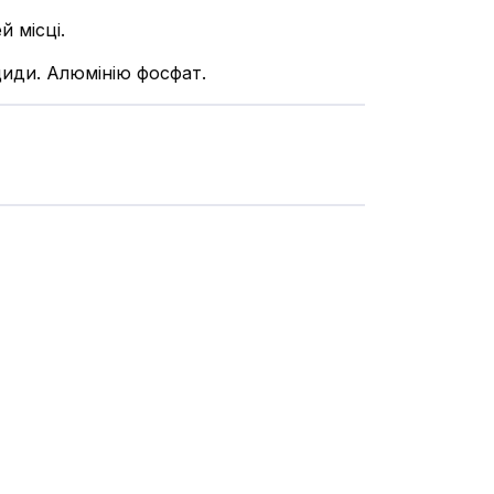
й місці.
иди. Алюмінію фосфат.