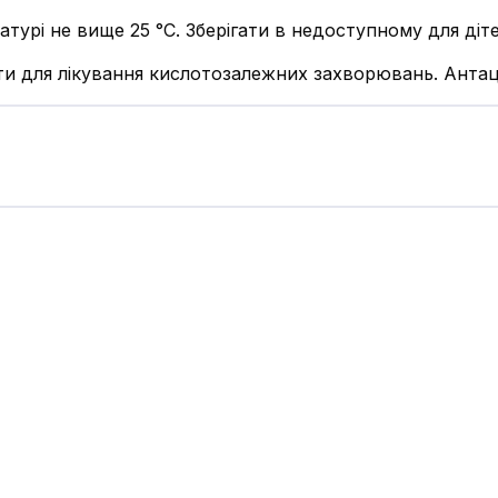
атурі не вище 25 °С. Зберігати в недоступному для діте
и для лікування кислотозалежних захворювань. Антац