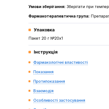
Умови зберігання
:
Зберігати при темпер
Фармакотерапевтична група
:
Препарат
Упаковка
Пакет 20 г №20x1
Інструкція
Фармакологічні властивості
Показання
Протипоказання
Взаємодія
Особливості застосування