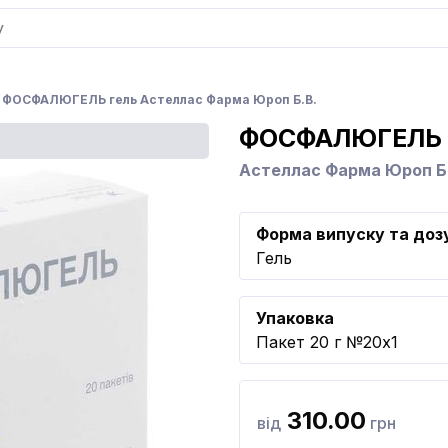
ФОСФАЛЮГЕЛЬ гель Астеллас Фарма Юроп Б.В.
ФОСФАЛЮГЕЛЬ
Астеллас Фарма Юроп Б
Форма випуску та доз
Гель
Упаковка
Пакет 20 г №20x1
310.00
від
грн