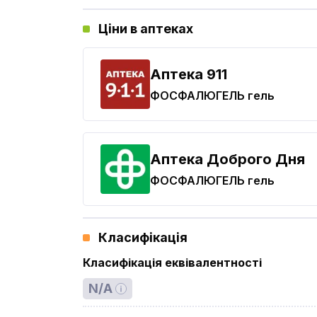
Ціни в аптеках
Aптека 911
ФОСФАЛЮГЕЛЬ
гель
Аптека Доброго Дня
ФОСФАЛЮГЕЛЬ
гель
Класифікація
Класифікація еквівалентності
N/A