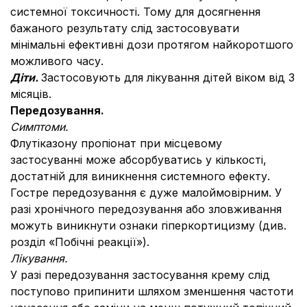
системної токсичності. Тому для досягнення
бажаного результату слід застосовувати
мінімальні ефективні дози протягом найкоротшого
можливого часу.
Діти.
Застосовують для лікування дітей віком від 3
місяців.
Передозування.
Симптоми.
Флутіказону пропіонат при місцевому
застосуванні може абсорбуватись у кількості,
достатній для виникнення системного ефекту.
Гостре передозування є дуже малоймовірним. У
разі хронічного передозування або зловживання
можуть виникнути ознаки гіперкортицизму (див.
розділ «Побічні реакції»).
Лікування.
У разі передозування застосування крему слід
поступово припинити шляхом зменшення частоти