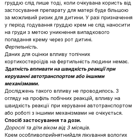
груддю слід лише тоді, коли очікувана користь від
застосування препарату для матері буде більшою
за можливий ризик для дитини. У разі призначення
у період годування груддю крем не слід наносити
на груди з метою уникнення випадкового
попадання крему через рот дитині.
Фертильність.
Даних для оцінки впливу топічних
кортикостероїдів на фертильність людини немає.
Здатність впливати на швидкість реакції при
керуванні автотранспортом або іншими
механізмами.
Досліджень такого впливу не проводилось. З
огляду на профіль побічних реакцій, впливу на
швидкість реакції при керуванні автотранспортом
або роботі з іншими механізмами не очікується.
Спосіб застосування та дози.
Дорослі та діти віком від 3 місяців.
Крем особливоприйнятнийдля лікування вологих