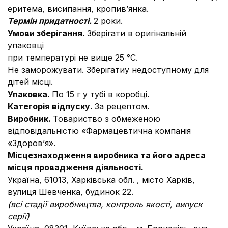
еритема, висипання, кропив’янка.
Термін придатності.
2 роки.
Умови зберігання.
Зберігати в оригінальній
упаковці
при температурі не вище 25 °С.
Не заморожувати. Зберігатиу недоступному для
дітей місці.
Упаковка.
По 15 г у тубі в коробці.
Категорія відпуску.
За рецептом.
Виробник.
Товариство з обмеженою
відповідальністю «Фармацевтична компанія
«Здоров’я».
Місцезнаходження виробника та його адреса
місця провадження діяльності.
Україна, 61013, Харківська обл. , місто Харків,
вулиця Шевченка, будинок 22.
(всі стадії виробництва, контроль якості, випуск
серії)