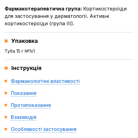
Фармакотерапевтична група
:
Кортикостероїди
для застосування у дерматології. Активні
кортикостероїди (група ІІІ).
Упаковка
Туба 15 г №1x1
Інструкція
Фармакологічні властивості
Показання
Протипоказання
Взаємодія
Особливості застосування