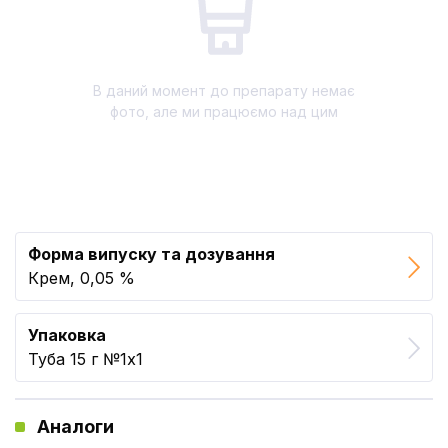
В даний момент до препарату немає
фото, але ми працюємо над цим
Форма випуску та дозування
Крем, 0,05 %
Упаковка
Туба 15 г №1x1
Аналоги