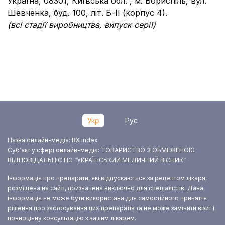
Україна, 08301, Київська обл. , м. Бориспіль, вул.
Шевченка, буд. 100, літ. Б-ІІ (корпус 4).
(всі стадії виробництва, випуск серії)
Укр
Рус
Назва онлайн-медіа: RX index
Суб‘єкт у сфері онлайн-медіа: ТОВАРИСТВО З ОБМЕЖЕНОЮ
ВІДПОВІДАЛЬНІСТЮ “УКРАЇНСЬКИЙ МЕДИЧНИЙ ВІСНИК”
Інформація про препарати, які відпускаються за рецептом лікаря,
розміщена на сайті, призначена виключно для спеціалістів. Дана
інформація не може бути використана для самостійного приняття
рішення про застосування цих препаратів та не може замінити візит і
повноцінну консультацію з вашим лікарем.