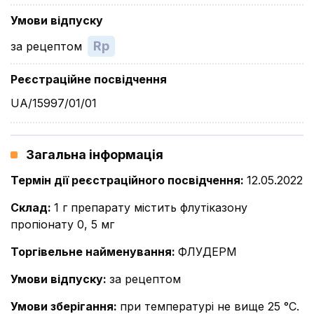
Умови відпуску
Rp
за рецептом
Реєстраційне посвідчення
UA/15997/01/01
Загальна інформація
Термін дії реєстраційного посвідчення
:
12.05.2022
Склад
:
1 г препарату містить флутіказону
пропіонату 0, 5 мг
Торгівельне найменування
:
ФЛУДЕРМ
Умови відпуску
:
за рецептом
Умови зберігання
:
при температурі не вище 25 °С.