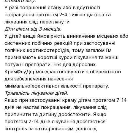
літнього віку.
У разі погіршення стану або відсутності
покращання протягом 2-4 тижнів діагноз та
лікування слід переглянути.
Діти віком від 3 місяців.
У дітей вища ймовірність виникнення місцевих або
системних побічних реакцій при застосуванні
топічних кортикостероїдів, тому загалом їм
призначають коротші курси лікування та менш
потужні препарати, ніж для дорослих.
КремФлуДермслідзастосовувати з обережністю
для забезпечення нанесення
мінімальноїефективної кількості препарату.
Тривалість лікування дітей.
Якщо при застосуванні крему дітям протягом 7-14
днів не настає покращання, лікування слід
припинити та дитину дообстежити. Якщо
протягом 7-14 днів лікування досягається
контроль за захворюванням, далі слід