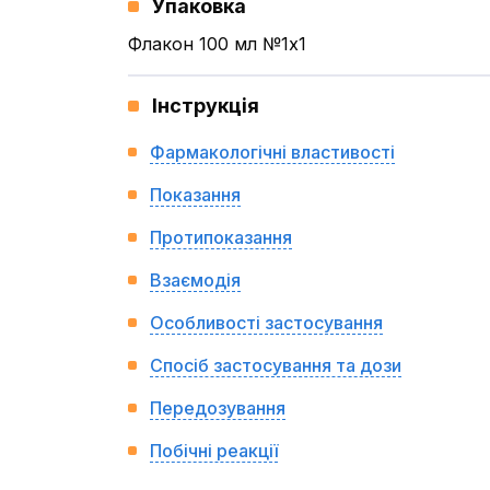
Упаковка
Флакон 100 мл №1x1
Інструкція
Фармакологічні властивості
Показання
Протипоказання
Взаємодія
Особливості застосування
Спосіб застосування та дози
Передозування
Побічні реакції