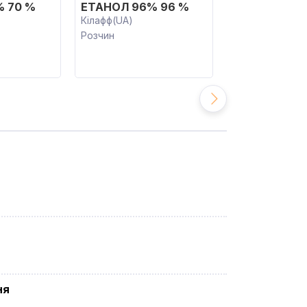
 70 %
ЕТАНОЛ 96% 96 %
ЕТІЛ 96 %
Кілафф(UA)
ТОВ Серпантин
Розчин
Розчин
ня