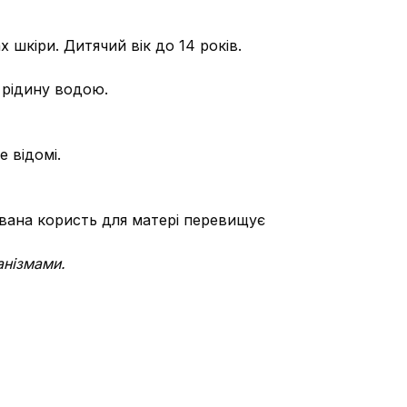
шкіри. Дитячий вік до 14 років.
 рідину водою.
 відомі.
увана користь для матері перевищує
анізмами.