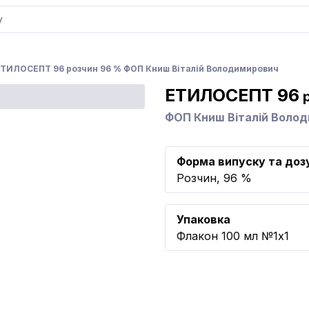
ТИЛОСЕПТ 96 розчин 96 % ФОП Книш Віталій Володимирович
ЕТИЛОСЕПТ 96
р
ФОП Книш Віталій Воло
Форма випуску та доз
Розчин, 96 %
Упаковка
Флакон 100 мл №1x1