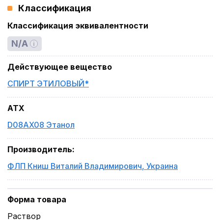
Классификация
Классификация эквивалентности
N/A
Действующее вещество
СПИРТ ЭТИЛОВЫЙ*
ATX
D08AX08 Этанол
Производитель
:
ФЛП Книш Виталий Владимирович
,
Украина
Форма товара
Раствор