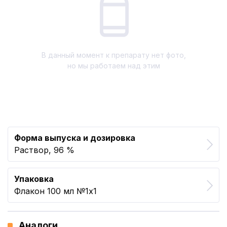
В данный момент к препарату нет фото,
но мы работаем над этим
Форма выпуска и дозировка
Раствор, 96 %
Упаковка
Флакон 100 мл №1x1
Аналоги