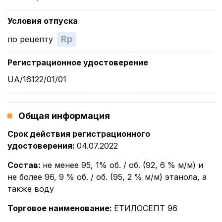
Условия отпуска
Rp
по рецепту
Регистрационное удостоверение
UA/16122/01/01
Общая информация
Срок действия регистрационного
удостоверения
:
04.07.2022
Состав
:
не менее 95, 1% об. / об. (92, 6 % м/м) и
не более 96, 9 % об. / об. (95, 2 % м/м) этанола, а
также воду
Торговое наименование
:
ЕТИЛОСЕПТ 96