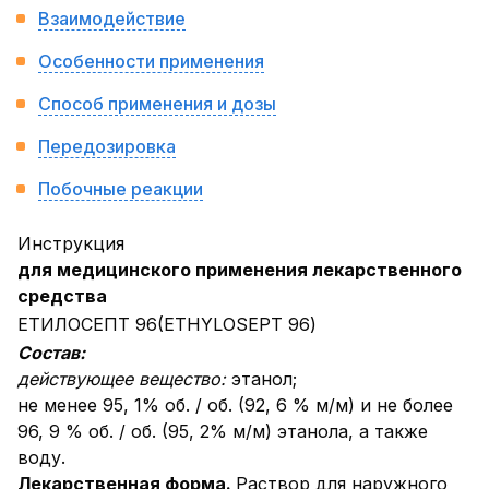
Взаимодействие
Особенности применения
Способ применения и дозы
Передозировка
Побочные реакции
Инструкция
для медицинского применения лекарственного
средства
ЕТИЛОСЕПТ 96(ETHYLOSEPT 96)
Состав:
действующее вещество:
этанол;
не менее 95, 1% об. / об. (92, 6 % м/м) и не более
96, 9 % об. / об. (95, 2% м/м) этанола, а также
воду.
Лекарственная форма.
Раствор для наружного