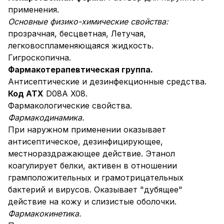
применения.
Основные физико-химические свойства:
прозрачная, бесцветная, Летучая,
легковоспламеняющаяся жидкость.
Гигроскопична.
Фармакотерапевтическая группа.
Антисептические и дезинфекционные средства.
Код АТХ
D08A X08.
Фармакологические свойства.
Фармакодинамика.
При наружном применении оказывает
антисептическое, дезинфицирующее,
местнораздражающее действие. Этанол
коагулирует белки, активен в отношении
грамположительных и грамотрицательных
бактерий и вирусов. Оказывает "дубящее"
действие на кожу и слизистые оболочки.
Фармакокинетика.