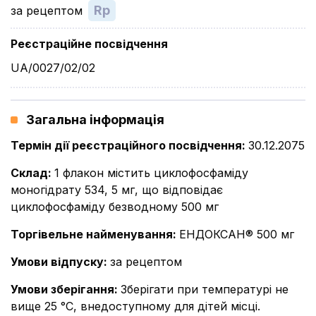
Rp
за рецептом
Реєстраційне посвідчення
UA/0027/02/02
Загальна інформація
Термін дії реєстраційного посвідчення
:
30.12.2075
Склад
:
1 флакон містить циклофосфаміду
моногідрату 534, 5 мг, що відповідає
циклофосфаміду безводному 500 мг
Торгівельне найменування
:
ЕНДОКСАН® 500 мг
Умови відпуску
:
за рецептом
Умови зберігання
:
Зберігати при температурі не
вище 25 °С, внедоступному для дітей місці.