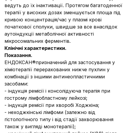
ведуть до їх інактивації. Протягом багатоденної
терапії у високих дозах зменшується площа під
кривою концентрація/час у плазмі крові
початкової сполуки, швидше за все внаслідок
аутоіндукції метаболічної активності
мікросомальних ферментів.
Клінічні характеристики.
Показання.
ЕНДОКСАН®призначений для застосування у
хіміотерапії перерахованих нижче пухлин у
комбінації з іншими антинеопластичними
засобами:
- індукція ремісії і консолідуюча терапія при
гострому лімфобластному лейкозі;
- індукція ремісії при хворобі Ходжкіна;
- неходжкінські лімфоми (залежно від
гістологічного типу і від стадії захворювання
також у вигляді монотерапії);