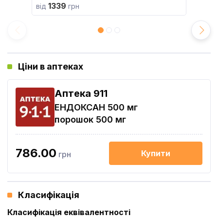
1339
від
грн
Ціни в аптеках
Aптека 911
ЕНДОКСАН 500 мг
порошок 500 мг
786.00
Купити
грн
Класифікація
Класифікація еквівалентності