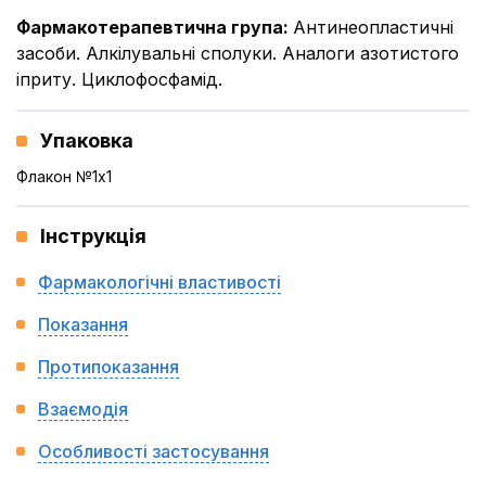
Фармакотерапевтична група
:
Антинеопластичні
засоби. Алкілувальні сполуки. Аналоги азотистого
іприту. Циклофосфамід.
Упаковка
Флакон №1x1
Інструкція
Фармакологічні властивості
Показання
Протипоказання
Взаємодія
Особливості застосування