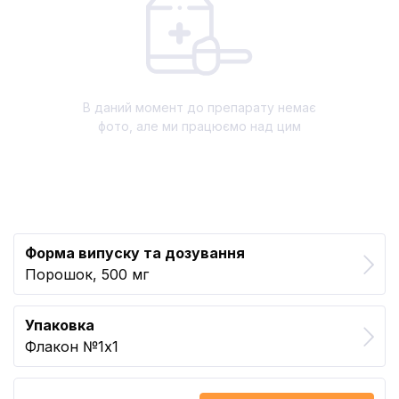
В даний момент до препарату немає
фото, але ми працюємо над цим
Форма випуску та дозування
Порошок, 500 мг
Упаковка
Флакон №1x1