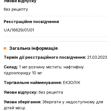
Умови відпуску
без рецепту
Реєстраційне посвідчення
UA/16629/01/01
Загальна інформація
Термін дії реєстраційного посвідчення
:
21.03.2023
Склад
:
1 мл розчину містить: нафтифіну
гідрохлориду 10 мг
Торгівельне найменування
:
ЕКЗОЛІК
Умови відпуску
:
без рецепта
Умови зберігання
:
Зберігати у недоступному для
дітей місці.