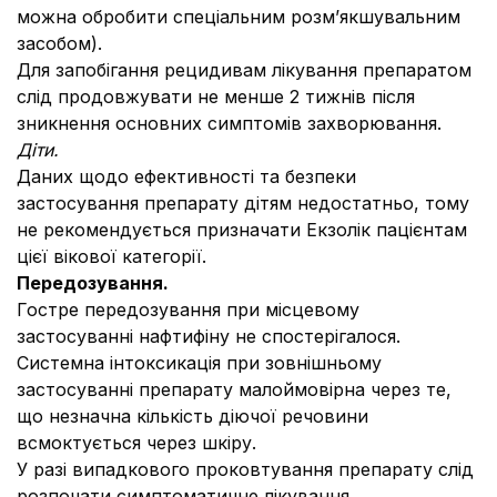
можна обробити спеціальним розм’якшувальним
засобом).
Для запобігання рецидивам лікування препаратом
слід продовжувати не менше 2 тижнів після
зникнення основних симптомів захворювання.
Діти.
Даних щодо ефективності та безпеки
застосування препарату дітям недостатньо, тому
не рекомендується призначати Екзолік пацієнтам
цієї вікової категорії.
Передозування.
Гостре передозування при місцевому
застосуванні нафтифіну не спостерігалося.
Системна інтоксикація при зовнішньому
застосуванні препарату малоймовірна через те,
що незначна кількість діючої речовини
всмоктується через шкіру.
У разі випадкового проковтування препарату слід
розпочати симптоматичне лікування.