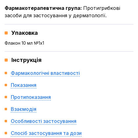
Фармакотерапевтична група
:
Протигрибкові
засоби для застосування у дерматології.
Упаковка
Флакон 10 мл №1x1
Інструкція
Фармакологічні властивості
Показання
Протипоказання
Взаємодія
Особливості застосування
Спосіб застосування та дози