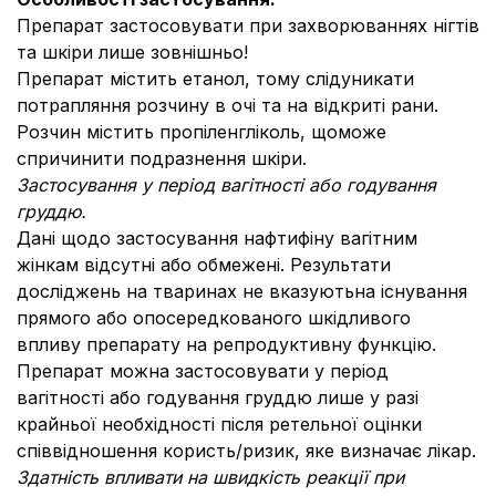
Препарат застосовувати при захворюваннях нігтів
та шкіри лише зовнішньо!
Препарат містить етанол, тому слідуникати
потрапляння розчину в очі та на відкриті рани.
Розчин містить пропіленгліколь, щоможе
спричинити подразнення шкіри.
Застосування у період вагітності або годування
груддю.
Дані щодо застосування нафтифіну вагітним
жінкам відсутні або обмежені. Результати
досліджень на тваринах не вказуютьна існування
прямого або опосередкованого шкідливого
впливу препарату на репродуктивну функцію.
Препарат можна застосовувати у період
вагітності або годування груддю лише у разі
крайньої необхідності після ретельної оцінки
співвідношення користь/ризик, яке визначає лікар.
Здатність впливати на швидкість реакції при