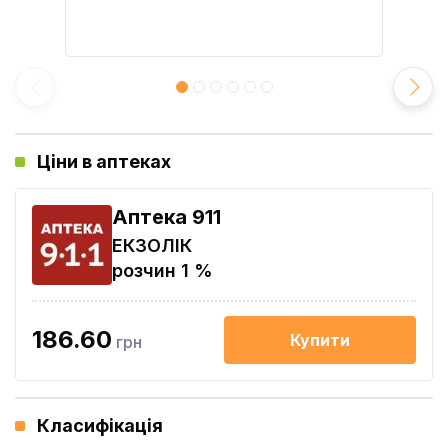
Ціни в аптеках
Aптека 911
ЕКЗОЛІК
розчин 1 %
186.60
Купити
грн
Класифікація