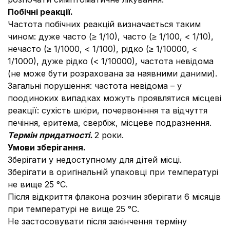
Побічні реакції.
Частота побічних реакцій визначається таким
чином: дуже часто (≥ 1/10), часто (≥ 1/100, < 1/10),
нечасто (≥ 1/1000, < 1/100), рідко (≥ 1/10000, <
1/1000), дуже рідко (< 1/10000), частота невідома
(не може бути розрахована за наявними даними).
Загальні порушення: частота невідома – у
поодиноких випадках можуть проявлятися місцеві
реакції: сухість шкіри, почервоніння та відчуття
печіння, еритема, свербіж, місцеве подразнення.
Термін придатності.
2 роки.
Умови зберігання.
Зберігати у недоступному для дітей місці.
Зберігати в оригінальній упаковці при температурі
не вище 25 °С.
Після відкриття флакона розчин зберігати 6 місяців
при температурі не вище 25 °С.
Не застосовувати після закінчення терміну