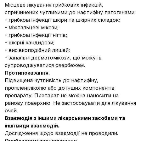
Місцеве лікування грибкових інфекцій,
спричинених чутливими до нафтифіну патогенами:
- грибкові інфекції шкіри та шкірних складок;
- міжпальцеві мікози;
- грибкові інфекції нігтів;
- шкірні кандидози;
- висівкоподібний лишай;
- запальні дерматомікози, що можуть
супроводжуватися свербежем.
Протипоказання.
Підвищена чутливість до нафтифіну,
пропіленгліколю або до інших компонентів
препарату. Препарат не можна наносити на
ранову поверхню. Не застосовувати для лікування
очей.
Взаємодія з іншими лікарськими засобами та
інші види взаємодій
.
Дослідження щодо взаємодії не проводили.
Особливості застосування.