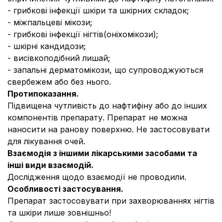
- грибкові інфекції шкіри та шкірних складок;
- міжпальцеві мікози;
- грибкові інфекції нігтів(оніхомікози);
- шкірні кандидози;
- висівкоподібний лишай;
- запальні дерматомікози, що супроводжуються
свербежем або без нього.
Протипоказання.
Підвищена чутливість до нафтифіну або до інших
компонентів препарату. Препарат не можна
наносити на ранову поверхню. Не застосовувати
для лікування очей.
Взаємодія з іншими лікарськими засобами та
інші види взаємодій.
Дослідження щодо взаємодії не проводили.
Особливості застосування.
Препарат застосовувати при захворюваннях нігтів
та шкіри лише зовнішньо!