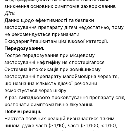
зникнення основних симптомів захворювання.
Діти.
Даних щодо ефективності та безпеки
застосування препарату дітям недостатньо, тому
не рекомендується призначати
Екзодерил®пацієнтам цієї вікової категорії.
Передозування.
Гостре передозування при місцевому
застосуванні нафтифіну не спостерігалося.
Системна інтоксикація при зовнішньому
застосуванні препарату малоймовірна через те,
що незначна кількість діючої речовини
всмоктується через шкіру.
У разі випадкового проковтування препарату слід
розпочати симптоматичне лікування.
Побічні реакції.
Частота побічних реакцій визначається таким
чином: дуже часті (≥ 1/10), часті (≥ 1/100, < 1/10),