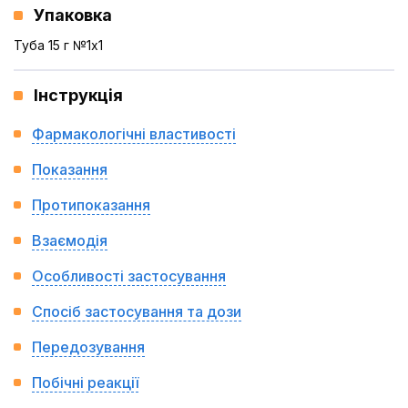
Упаковка
Туба 15 г №1x1
Інструкція
Фармакологічні властивості
Показання
Протипоказання
Взаємодія
Особливості застосування
Спосіб застосування та дози
Передозування
Побічні реакції