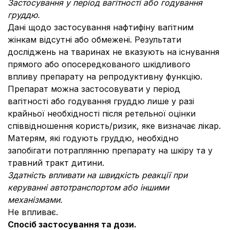
Застосування у період вагітності або годування
груддю.
Дані щодо застосування нафтифіну вагітним
жінкам відсутні або обмежені. Результати
досліджень на тваринах не вказують на існування
прямого або опосередкованого шкідливого
впливу препарату на репродуктивну функцію.
Препарат можна застосовувати у період
вагітності або годування груддю лише у разі
крайньої необхідності після ретельної оцінки
співвідношення користь/ризик, яке визначає лікар.
Матерям, які годують груддю, необхідно
запобігати потраплянню препарату на шкіру та у
травний тракт дитини.
Здатність впливати на швидкість реакції при
керуванні автотранспортом або іншими
механізмами.
Не впливає.
Спосіб застосування та дози.