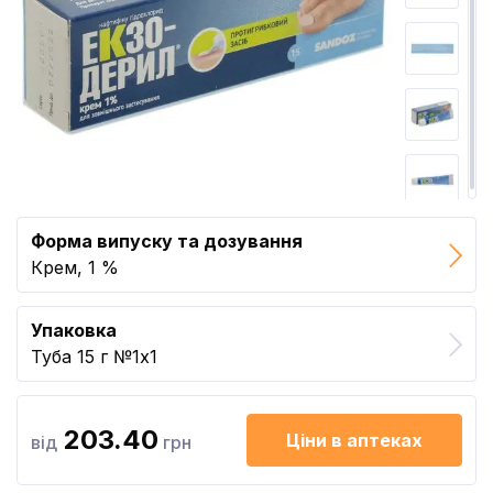
Форма випуску та дозування
Крем, 1 %
Упаковка
Туба 15 г №1x1
203.40
Ціни в аптеках
від
грн