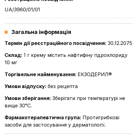
UA/3960/01/01
Загальна інформація
Термін дії реєстраційного посвідчення
:
30.12.2075
Склад
:
1 г крему містить нафтифіну гідрохлориду
10 мг
Торгівельне найменування
:
ЕКЗОДЕРИЛ®
Умови відпуску
:
без рецепта
Умови зберігання
:
Зберігати при температурі не
вище 30°С.
Фармакотерапевтична група
:
Протигрибкові
засоби для застосування у дерматології.