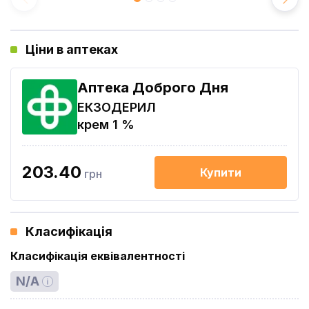
Ціни в аптеках
Аптека Доброго Дня
ЕКЗОДЕРИЛ
крем 1 %
203.40
Купити
грн
Класифікація
Класифікація еквівалентності
N/A