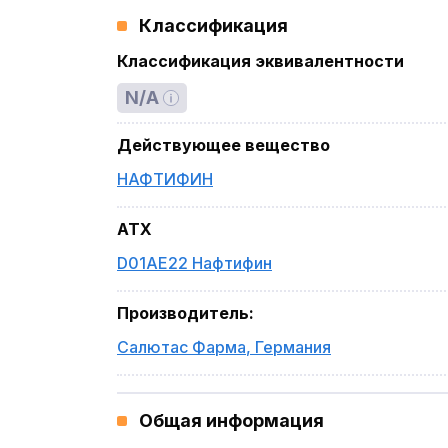
Классификация
Классификация эквивалентности
N/A
Действующее вещество
НАФТИФИН
ATX
D01AE22 Нафтифин
Производитель
:
Салютас Фарма
,
Германия
Общая информация