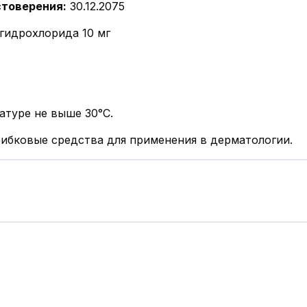
стоверения
:
30.12.2075
 гидрохлорида 10 мг
атуре не выше 30°С.
ибковые средства для применения в дерматологии.