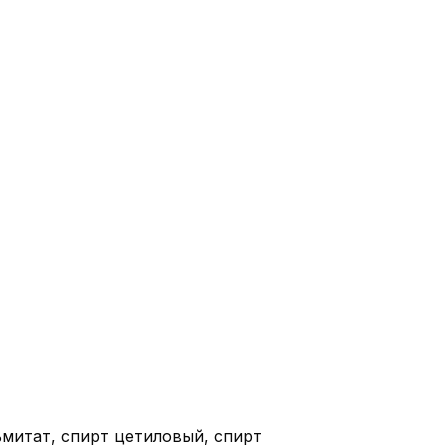
ьмитат, спирт цетиловый, спирт