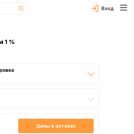
Вход
м 1 %
ровка
Цены в аптеках