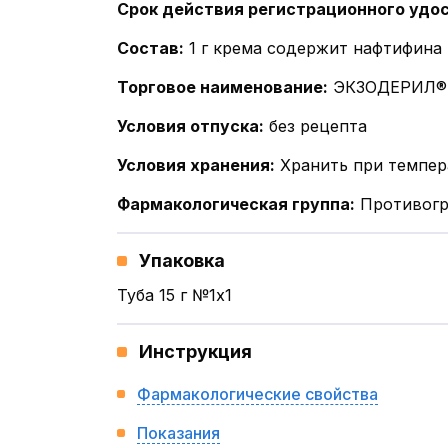
Срок действия регистрационного удо
Состав
:
1 г крема содержит нафтифина
Торговое наименование
:
ЭКЗОДЕРИЛ®
Условия отпуска
:
без рецепта
Условия хранения
:
Хранить при темпер
Фармакологическая группа
:
Противогр
Упаковка
Туба 15 г №1x1
Инструкция
Фармакологические свойства
Показания