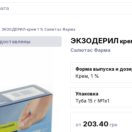
ЭКЗОДЕРИЛ крем 1 % Салютас Фарма
ЭКЗОДЕРИЛ
кре
едоставлены
Салютас Фарма
Форма выпуска и дози
Крем, 1 %
Упаковка
Туба 15 г №1x1
203.40
от
грн