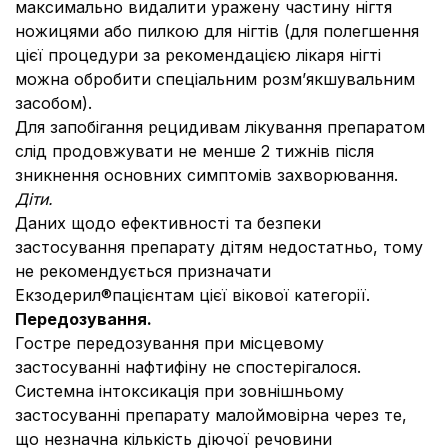
максимально видалити уражену частину нігтя
ножицями або пилкою для нігтів (для полегшення
цієї процедури за рекомендацією лікаря нігті
можна обробити спеціальним розм’якшувальним
засобом).
Для запобігання рецидивам лікування препаратом
слід продовжувати не менше 2 тижнів після
зникнення основних симптомів захворювання.
Діти.
Даних щодо ефективності та безпеки
застосування препарату дітям недостатньо, тому
не рекомендується призначати
Екзодерил®пацієнтам цієї вікової категорії.
Передозування.
Гостре передозування при місцевому
застосуванні нафтифіну не спостерігалося.
Системна інтоксикація при зовнішньому
застосуванні препарату малоймовірна через те,
що незначна кількість діючої речовини