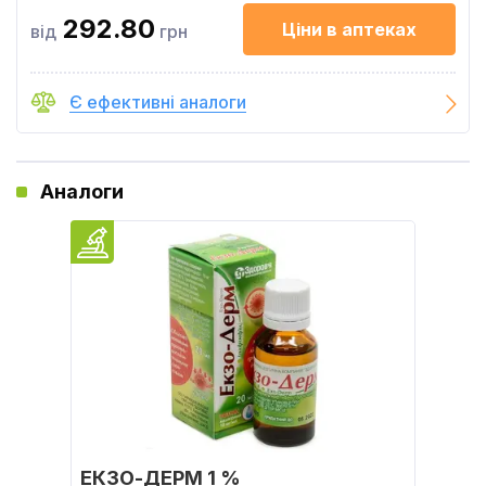
292.80
Ціни в аптеках
від
грн
Є ефективні аналоги
Аналоги
ЕКЗО-ДЕРМ 1 %