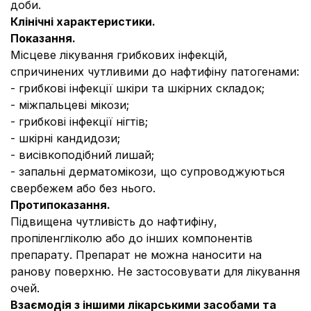
доби.
Клінічні характеристики.
Показання.
Місцеве лікування грибкових інфекцій,
спричинених чутливими до нафтифіну патогенами:
- грибкові інфекції шкіри та шкірних складок;
- міжпальцеві мікози;
- грибкові інфекції нігтів;
- шкірні кандидози;
- висівкоподібний лишай;
- запальні дерматомікози, що супроводжуються
свербежем або без нього.
Протипоказання.
Підвищена чутливість до нафтифіну,
пропіленгліколю або до інших компонентів
препарату. Препарат не можна наносити на
ранову поверхню. Не застосовувати для лікування
очей.
Взаємодія з іншими лікарськими засобами та