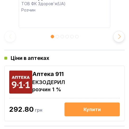
ТОВ ФК Здоров'я(UA)
Розчин
Ціни в аптеках
Aптека 911
ЕКЗОДЕРИЛ
розчин 1 %
292.80
Купити
грн