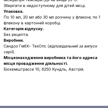
Зберігати в недоступному для дітей місці.
Упаковка.
По 10 мл, 20 мл або 30 мл розчину у флаконі; по 1
флакону в картонній коробці.
Категорія відпуску.
Без рецепта.
Виробник.
Сандоз ГмбХ– ТехОпс (
відповідальний за випуск
серії
).
Місцезнаходження виробника та його адреса
місця провадження діяльності.
Біохеміштрассе 10, 6250 Кундль, Австрія.