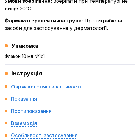
Умови зберігання
:
Зберігати при температурі не
вище 30°С.
Фармакотерапевтична група
:
Протигрибкові
засоби для застосування у дерматології.
Упаковка
Флакон 10 мл №1x1
Інструкція
Фармакологічні властивості
Показання
Протипоказання
Взаємодія
Особливості застосування