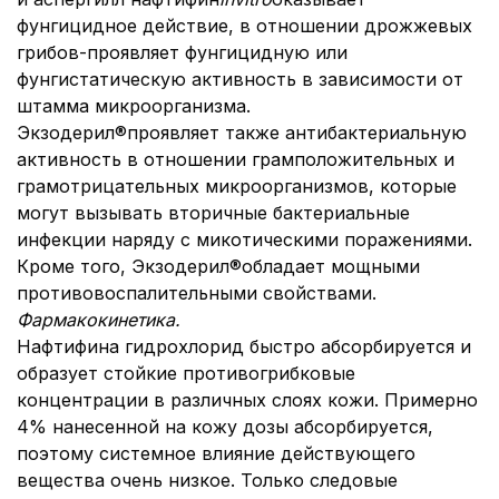
фунгицидное действие, в отношении дрожжевых
грибов-проявляет фунгицидную или
фунгистатическую активность в зависимости от
штамма микроорганизма.
Экзодерил®проявляет также антибактериальную
активность в отношении грамположительных и
грамотрицательных микроорганизмов, которые
могут вызывать вторичные бактериальные
инфекции наряду с микотическими поражениями.
Кроме того, Экзодерил®обладает мощными
противовоспалительными свойствами.
Фармакокинетика.
Нафтифина гидрохлорид быстро абсорбируется и
образует стойкие противогрибковые
концентрации в различных слоях кожи. Примерно
4% нанесенной на кожу дозы абсорбируется,
поэтому системное влияние действующего
вещества очень низкое. Только следовые