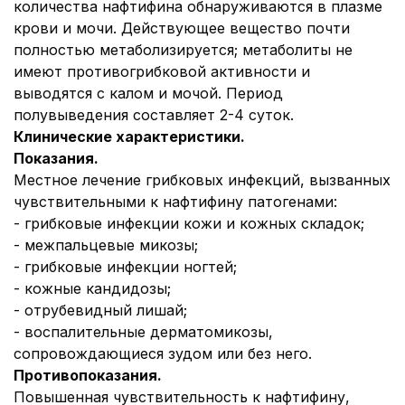
количества нафтифина обнаруживаются в плазме
крови и мочи. Действующее вещество почти
полностью метаболизируется; метаболиты не
имеют противогрибковой активности и
выводятся с калом и мочой. Период
полувыведения составляет 2-4 суток.
Клинические характеристики.
Показания.
Местное лечение грибковых инфекций, вызванных
чувствительными к нафтифину патогенами:
- грибковые инфекции кожи и кожных складок;
- межпальцевые микозы;
- грибковые инфекции ногтей;
- кожные кандидозы;
- отрубевидный лишай;
- воспалительные дерматомикозы,
сопровождающиеся зудом или без него.
Противопоказания.
Повышенная чувствительность к нафтифину,