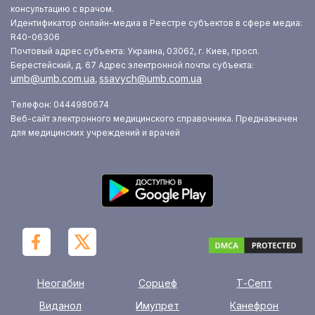
консультацию с врачом.
Идентификатор онлайн-медиа в Реестре субъектов в сфере медиа:
R40-06306
Почтовый адрес субъекта: Украина, 03062, г. Киев, просп.
Берестейский, д. 67
Адрес электронной почты субъекта:
umb@umb.com.ua
ssavych@umb.com.ua
,
Телефон: 0444980674
Веб-сайт электронного медицинского справочника. Предназначен
для медицинских учреждений и врачей
Неогабин
Сорцеф
Т-Септ
Виданол
Имупрет
Канефрон