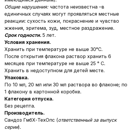
Общие нарушения:
частота неизвестна –
в
единичных случаях могут проявляться местные
реакции: сухость кожи, покраснение и чувство
жжения, эритема, зуд, местное раздражение.
Срок годности.
5 лет.
Условия хранения.
Хранить при температуре не выше 30°С.
После открытия флакона раствор хранить 6
месяцев при температуре не выше 25 ° С.
Хранить в недоступном для детей месте.
Упаковка.
По 10 мл, 20 мл или 30 мл раствора во флаконе; по
1 флакону в картонной коробке.
Категория отпуска.
Без рецепта.
Производитель.
Сандоз ГмбХ-ТехОпс (
ответственный за выпуск
серии
).