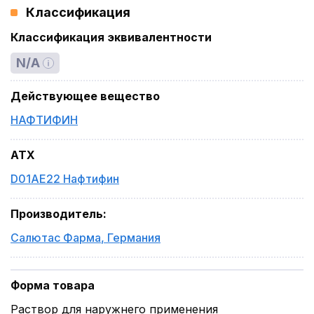
Классификация
Классификация эквивалентности
N/A
Действующее вещество
НАФТИФИН
ATX
D01AE22 Нафтифин
Производитель
:
Салютас Фарма
,
Германия
Форма товара
Раствор для наружнего применения