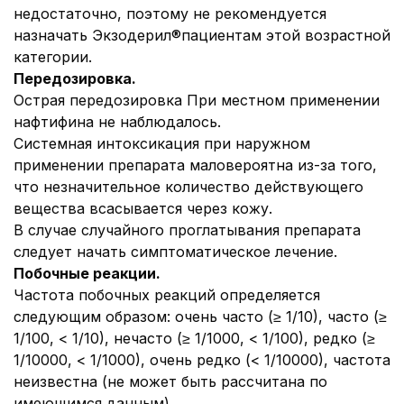
недостаточно, поэтому не рекомендуется
назначать Экзодерил®пациентам этой возрастной
категории.
Передозировка.
Острая передозировка При местном применении
нафтифина не наблюдалось.
Системная интоксикация при наружном
применении препарата маловероятна из-за того,
что незначительное количество действующего
вещества всасывается через кожу.
В случае случайного проглатывания препарата
следует начать симптоматическое лечение.
Побочные реакции.
Частота побочных реакций определяется
следующим образом: очень часто (≥ 1/10), часто (≥
1/100, < 1/10), нечасто (≥ 1/1000, < 1/100), редко (≥
1/10000, < 1/1000), очень редко (< 1/10000), частота
неизвестна (не может быть рассчитана по
имеющимся данным).