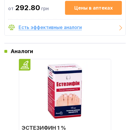
292.80
Цены в аптеках
от
грн
Есть эффективные аналоги
Аналоги
ЭСТЕЗИФИН 1 %