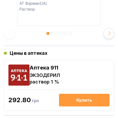
АТ Фармак(UA)
Раствор
Цены в аптеках
Aптека 911
ЭКЗОДЕРИЛ
раствор 1 %
292.80
Купить
грн