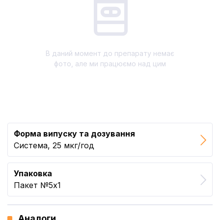
В даний момент до препарату немає
фото, але ми працюємо над цим
Форма випуску та дозування
Система, 25 мкг/год
Упаковка
Пакет №5x1
Аналоги