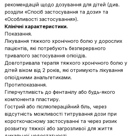
рекомендацій щодо дозування для дітей (див.
розділи «Спосіб застосування та дози» та
«Особливості застосування»).
Клінічні характеристики.
Показання.
Лікування тяжкого хронічного болю у дорослих
пацієнтів, які потребують безперервного
тривалого застосування опіоїдів.
Довготривала терапія тяжкого хронічного болю у
дітей віком від 2 років, які отримують лікування
опіоїдними анальгетиками.
Протипоказання.
Гіперчутливість до фентанілу або будь-якого
компонента пластиру.
Гострий або післяопераційний біль, через
відсутність можливості титрування дози при
короткочасному застосуванні та через ризик
розвитку тяжкої або загрозливої для життя
дихальної недостатності.