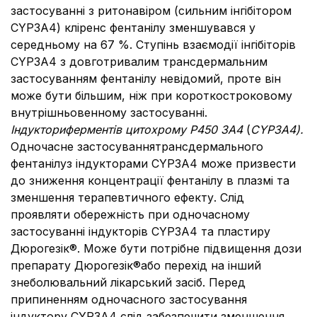
застосуванні з ритонавіром (сильним інгібітором
CYP3A4) кліренс фентанілу зменшувався у
середньому на 67 %. Ступінь взаємодії інгібіторів
CYP3A4 з довготривалим трансдермальним
застосуванням фентанілу невідомий, проте він
може бути більшим, ніж при короткостроковому
внутрішньовенному застосуванні.
Індуктори
ферментів цитохрому
Р450 3А4
(
CYP3A4).
Одночасне застосуваннятрансдермального
фентанілуз індукторами CYP3A4 може призвести
до зниження концентрації фентанілу в плазмі та
зменшення терапевтичного ефекту. Слід
проявляти обережність при одночасному
застосуванні індукторів CYP3A4 та пластиру
Дюрогезік®. Може бути потрібне підвищення дози
препарату Дюрогезік®або перехід на інший
знеболювальний лікарський засіб. Перед
припиненням одночасного застосування
індуктору CYP3A4 слід забезпечити зменшення