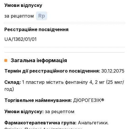
Умови відпуску
Rp
за рецептом
Реєстраційне посвідчення
UA/1362/01/01
Загальна інформація
Термін дії реєстраційного посвідчення
:
30.12.2075
Склад
:
1 пластир містить фентанілу 4, 2 мг (25 мкг/
год)
Торгівельне найменування
:
ДЮРОГЕЗІК®
Умови відпуску
:
за рецептом
Фармакотерапевтична група
:
Анальгетики.