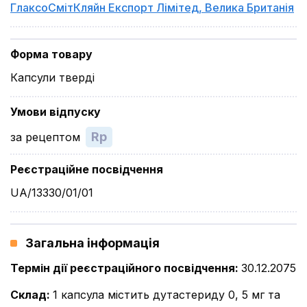
ГлаксоСмітКляйн Експорт Лімітед
,
Велика Британія
Форма товару
Капсули тверді
Умови відпуску
Rp
за рецептом
Реєстраційне посвідчення
UA/13330/01/01
Загальна інформація
Термін дії реєстраційного посвідчення
:
30.12.2075
Склад
:
1 капсула містить дутастериду 0, 5 мг та