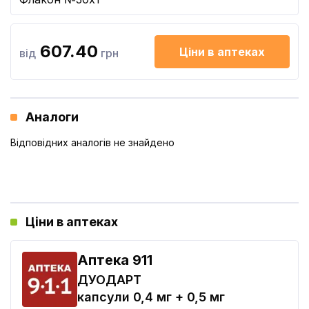
607.40
Ціни в аптеках
від
грн
Аналоги
Відповідних аналогів не знайдено
Ціни в аптеках
Aптека 911
ДУОДАРТ
капсули 0,4 мг + 0,5 мг