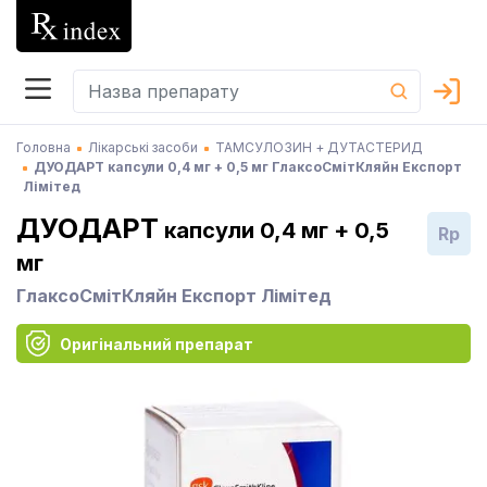
Головна
Лікарські засоби
ТАМСУЛОЗИН + ДУТАСТЕРИД
ДУОДАРТ капсули 0,4 мг + 0,5 мг ГлаксоСмітКляйн Експорт
Лімітед
ДУОДАРТ
капсули 0,4 мг + 0,5
Rp
мг
ГлаксоСмітКляйн Експорт Лімітед
Оригінальний препарат