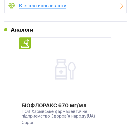
Є ефективні аналоги
Аналоги
БІОФЛОРАКС 670 мг/мл
ТОВ Харківське фармацевтичне
підприємство Здоров’я народу(UA)
Сироп