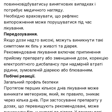
повинновідбуватисьу виняткових випадках і
потребує медичного нагляду.
Необхідно враховувати, що рефлекс
випорожнення може порушуватися під час
лікування.
Передозування.
Якщо дози надто високі, можуть виникнути такі
симптоми як біль у животі та діарея.
Рекомендоване лікування включає припинення
прийому препарату або зменшення дози, корекцію
електролітного дисбалансу при надмірній втраті
рідини, зумовленій діареєю або блюванням.
Побічні реакції.
Загальний профіль безпеки
Протягом перших кількох днів лікування може
виникати метеоризм, який, як правило, зникає
через кілька днів. При застосуванні препарату у
дозах, що перевищують рекомендовані, може