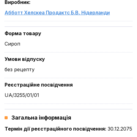
Виробник
:
Абботт Хелскеа Продактс Б.В
,
Нідерланди
Форма товару
Сироп
Умови відпуску
без рецепту
Реєстраційне посвідчення
UA/3255/01/01
Загальна інформація
Термін дії реєстраційного посвідчення
:
30.12.2075