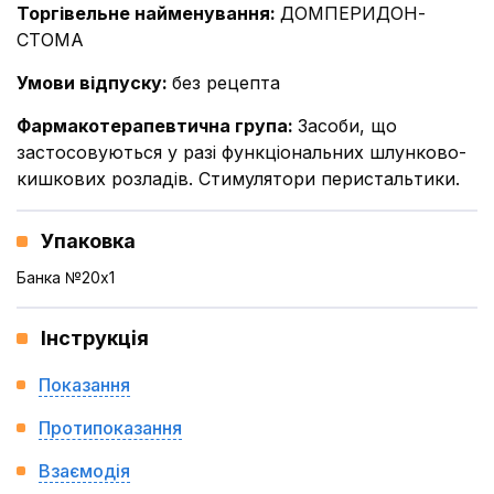
Торгівельне найменування
:
ДОМПЕРИДОН-
СТОМА
Умови відпуску
:
без рецепта
Фармакотерапевтична група
:
Засоби, що
застосовуються у разі функціональних шлунково-
кишкових розладів. Стимулятори перистальтики.
Упаковка
Банка №20x1
Інструкція
Показання
Протипоказання
Взаємодія