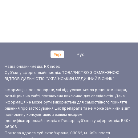
Укр
Рус
Назва онлайн-медіа: RX index
Суб‘єкт у сфері онлайн-медіа: ТОВАРИСТВО З ОБМЕЖЕНОЮ
ВІДПОВІДАЛЬНІСТЮ “УКРАЇНСЬКИЙ МЕДИЧНИЙ ВІСНИК”
Інформація про препарати, які відпускаються за рецептом лікаря,
розміщена на сайті, призначена виключно для спеціалістів. Дана
інформація не може бути використана для самостійного приняття
рішення про застосування цих препаратів та не може замінити візит і
повноцінну консультацію з вашим лікарем.
Ідентифікатор онлайн-медіа в Реєстрі суб‘єктів у сфері медіа: R40-
06306
Поштова адреса суб‘єкта: Україна, 03062, м. Київ, просп.