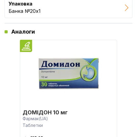
Упаковка
Банка №20x1
Аналоги
ДОМІДОН 10 мг
Фармак(UA)
Таблетки