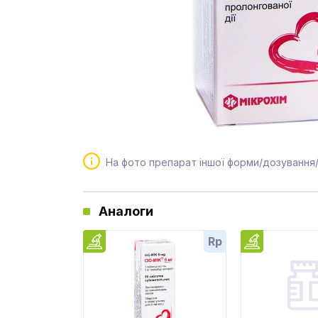
На фото препарат іншої форми/дозування
Аналоги
Rp