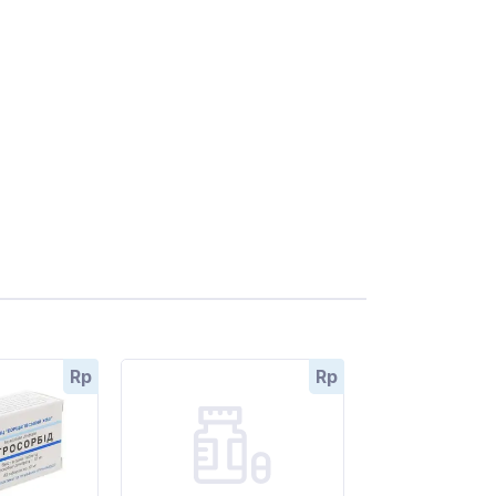
Rp
Rp