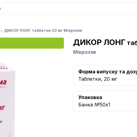
ДИКОР ЛОНГ таблетки 20 мг Мікрохім
ДИКОР ЛОНГ
таб
Мікрохім
Форма випуску та доз
Таблетки, 20 мг
Упаковка
Банка №50x1