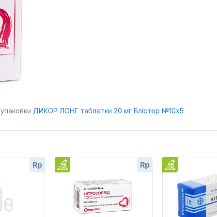
/упаковки
ДИКОР ЛОНГ таблетки 20 мг Блістер №10x5
Rp
Rp