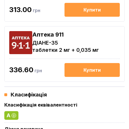
313.00
Купити
грн
Aптека 911
ДІАНЕ-35
таблетки 2 мг + 0,035 мг
336.60
Купити
грн
Класифікація
Класифікація еквівалентності
A