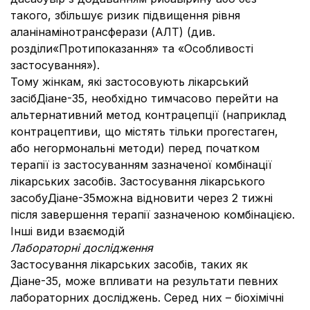
такого, збільшує ризик підвищення рівня
аланінамінотрансферази (АЛТ) (див.
розділи«Протипоказання» та «Особливості
застосування»).
Тому жінкам, які застосовують лікарський
засібДіане-35, необхідно тимчасово перейти на
альтернативний метод контрацепції (наприклад
контрацептиви, що містять тільки прогестаген,
або негормональні методи) перед початком
терапії із застосуванням зазначеної комбінації
лікарських засобів. Застосування лікарського
засобуДіане-35можна відновити через 2 тижні
після завершення терапії зазначеною комбінацією.
Інші види взаємодій
Лабораторні дослідження
Застосування лікарських засобів, таких як
Діане-35, може впливати на результати певних
лабораторних досліджень. Серед них – біохімічні