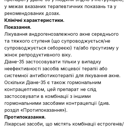
у межах вказаних терапевтичних показань та у
рекомендованих дозах.
Клінічні характеристики.
Показання.
Лікування андрогенозалежного акне середнього
та тяжкого ступеня (що супроводжується/не
супроводжується себореєю) та/або гірсутизму у
жінок репродуктивного віку.
Діане-35 застосовувати тільки у випадку
неефективності засобів місцевої терапії або
системної антибіотикотерапії для лікування акне.
Оскільки Діане-35 є також гормональним
контрацептивом, цей препарат не слід
застосовувати в комбінації з іншими
гормональними засобами контрацепції (див.
розділ «Протипоказання»).
Протипоказання.
Лікарські засоби, що містять комбінації естрогенів/