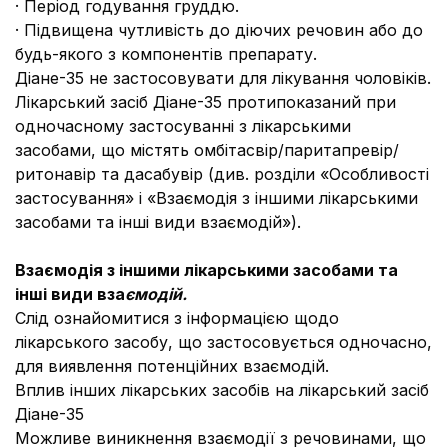
· Період годування груддю.
· Підвищена чутливість до діючих речовин або до
будь-якого з компонентів препарату.
Діане-35 не застосовувати для лікування чоловіків.
Лікарський засіб Діане-35 протипоказаний при
одночасному застосуванні з лікарськими
засобами, що містять омбітасвір/паритапревір/
ритонавір та даcабувір (див. розділи «Особливості
застосування» і «Взаємодія з іншими лікарськими
засобами та інші види взаємодій»).
Взаємодія з іншими лікарськими засобами та
інші види вза
ємодій.
Слід ознайомитися з інформацією щодо
лікарського засобу, що застосовується одночасно,
для виявлення потенційних взаємодій.
Вплив інших лікарських засобів на лікарський засіб
Діане-35
Можливе виникнення взаємодії з речовинами, що