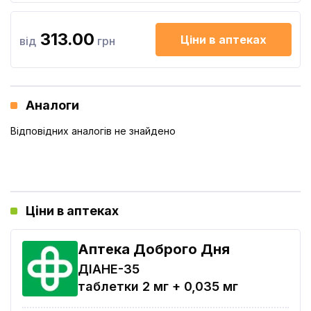
313.00
Ціни в аптеках
від
грн
Аналоги
Відповідних аналогів не знайдено
Ціни в аптеках
Аптека Доброго Дня
ДІАНЕ-35
таблетки 2 мг + 0,035 мг