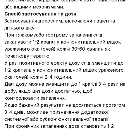
або іншими механізмами.
Спосіб застосування та дози.
Застосування дорослим, включаючи пацієнтів
літнього віку
При тяжкомуабо гострому запаленні слід
закапувати 1-2 краплі у кон’юнктивальний мішок
ураженого ока (очей) кожні 30-60 хвилин як
початкову терапію.
У разі позитивного ефекту дозу слід зменшити до
1-2 крапель у кон’юнктивальний мішок ураженого
ока (очей) кожні 2-4 години.
Далі дозу можна зменшити до 1 краплі 3-4 рази на
добу, якщо цієї дози достатньо, щоб
контролювати запалення.
Якщо бажаний результат не досягається протягом
3-4 днів, можливе призначення додаткової
системної або субкон’юнктивальної терапії.
При хронічних запаленнях доза становить 1-2