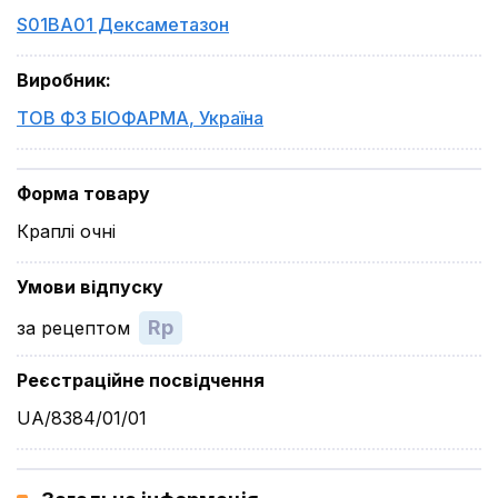
S01BA01 Дексаметазон
Виробник
:
ТОВ ФЗ БІОФАРМА
,
Україна
Форма товару
Краплі очні
Умови відпуску
Rp
за рецептом
Реєстраційне посвідчення
UA/8384/01/01