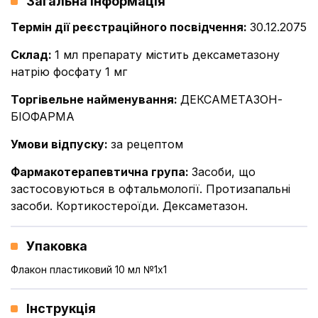
Загальна інформація
Термін дії реєстраційного посвідчення
:
30.12.2075
Склад
:
1 мл препарату містить дексаметазону
натрію фосфату 1 мг
Торгівельне найменування
:
ДЕКСАМЕТАЗОН-
БІОФАРМА
Умови відпуску
:
за рецептом
Фармакотерапевтична група
:
Засоби, що
застосовуються в офтальмології. Протизапальні
засоби. Кортикостероїди. Дексаметазон.
Упаковка
Флакон пластиковий 10 мл №1x1
Інструкція