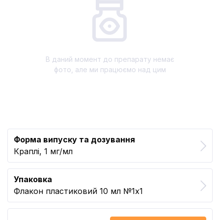
В даний момент до препарату немає
фото, але ми працюємо над цим
Форма випуску та дозування
Краплі, 1 мг/мл
Упаковка
Флакон пластиковий 10 мл №1x1