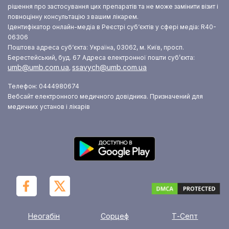
рішення про застосування цих препаратів та не може замінити візит і
повноцінну консультацію з вашим лікарем.
Ідентифікатор онлайн-медіа в Реєстрі суб‘єктів у сфері медіа: R40-
06306
Поштова адреса суб‘єкта: Україна, 03062, м. Київ, просп.
Берестейський, буд. 67
Адреса електронної пошти суб’єкта:
umb@umb.com.ua
ssavych@umb.com.ua
,
Телефон: 0444980674
Вебсайт електронного медичного довідника. Призначений для
медичних установ і лікарів
Неогабін
Сорцеф
Т-Септ