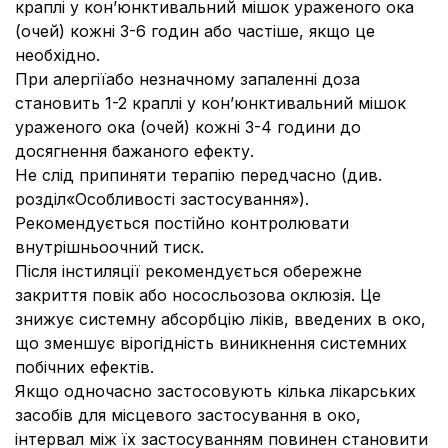
краплі у кон’юнктивальний мішок ураженого ока
(очей) кожні 3-6 годин або частіше, якщо це
необхідно.
При алергіїабо незначному запаленні доза
становить 1-2 краплі у кон’юнктивальний мішок
ураженого ока (очей) кожні 3-4 години до
досягнення бажаного ефекту.
Не слід припиняти терапію передчасно (див.
розділ
«Особливості застосування»).
Рекомендується постійно контролювати
внутрішньоочний тиск.
Після інстиляції рекомендується обережне
закриття повік або нососльозова оклюзія. Це
знижує системну абсорбцію ліків, введених в око,
що зменшує вірогідність виникнення системних
побічних ефектів.
Якщо одночасно застосовують кілька лікарських
засобів для місцевого застосування в око,
інтервал між їх застосуванням повинен становити