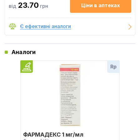
23.70
Ціни в аптеках
від
грн
Є ефективні аналоги
Аналоги
Rp
ФАРМАДЕКС 1 мг/мл