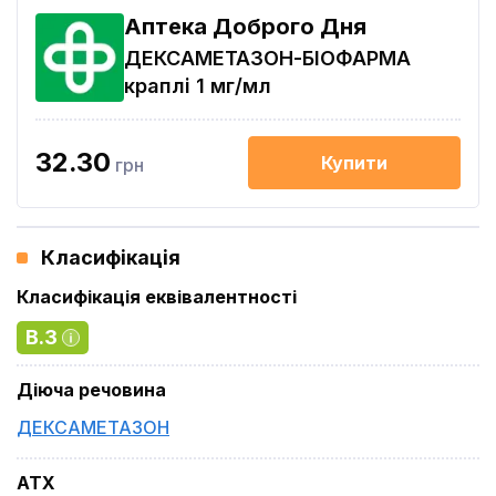
Аптека Доброго Дня
ДЕКСАМЕТАЗОН-БІОФАРМА
краплі 1 мг/мл
32.30
Купити
грн
Класифікація
Класифікація еквівалентності
B.3
Діюча речовина
ДЕКСАМЕТАЗОН
ATX