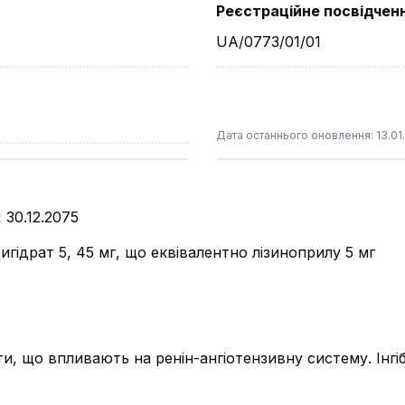
Реєстраційне посвідчен
UA/0773/01/01
Дата останнього оновлення: 13.01
:
30.12.2075
игідрат 5, 45 мг, що еквівалентно лізиноприлу 5 мг
и, що впливають на ренін-ангіотензивну систему. Інг