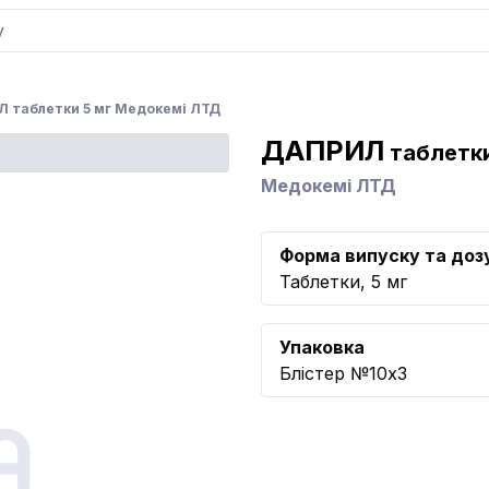
 таблетки 5 мг Медокемі ЛТД
ДАПРИЛ
таблетки
Медокемі ЛТД
Форма випуску та доз
Таблетки, 5 мг
Упаковка
Блістер №10x3