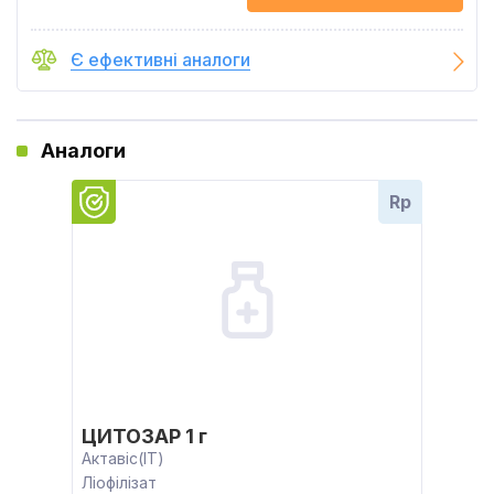
Є ефективні аналоги
Аналоги
Rp
ЦИТОЗАР 1 г
Актавіс(IT)
Ліофілізат