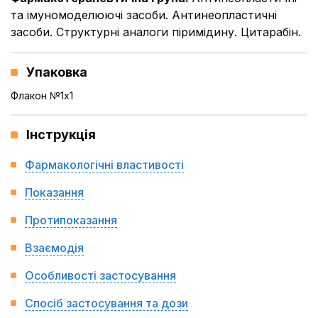
та імуномоделюючі засоби. Антинеопластичні
засоби. Структурні аналоги піримідину. Цитарабін.
Упаковка
Флакон №1x1
Інструкція
Фармакологічні властивості
Показання
Протипоказання
Взаємодія
Особливості застосування
Спосіб застосування та дози