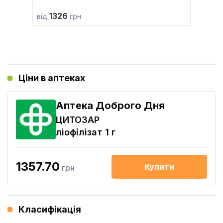
1326
від
грн
Ціни в аптеках
Аптека Доброго Дня
ЦИТОЗАР
ліофілізат 1 г
1357.70
Купити
грн
Класифікація