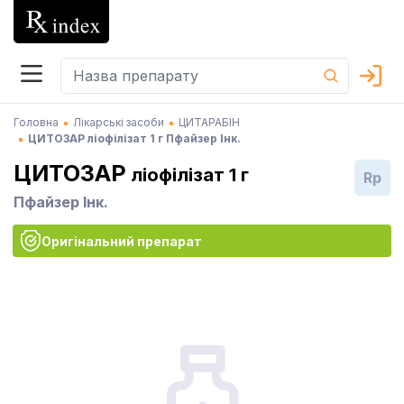
Головна
Лікарські засоби
ЦИТАРАБІН
ЦИТОЗАР ліофілізат 1 г Пфайзер Інк.
ЦИТОЗАР
ліофілізат 1 г
Rp
Пфайзер Інк.
Оригінальний препарат