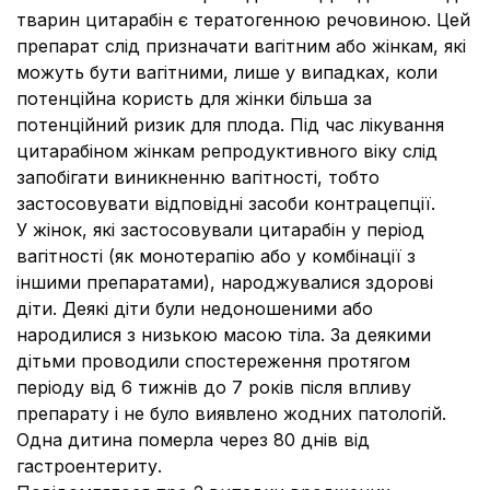
тварин цитарабін є тератогенною речовиною. Цей
препарат слід призначати вагітним або жінкам, які
можуть бути вагітними, лише у випадках, коли
потенційна користь для жінки більша за
потенційний ризик для плода. Під час лікування
цитарабіном жінкам репродуктивного віку слід
запобігати виникненню вагітності, тобто
застосовувати відповідні засоби контрацепції.
У жінок, які застосовували цитарабін у період
вагітності (як монотерапію або у комбінації з
іншими препаратами), народжувалися здорові
діти. Деякі діти були недоношеними або
народилися з низькою масою тіла. За деякими
дітьми проводили спостереження протягом
періоду від 6 тижнів до 7 років після впливу
препарату і не було виявлено жодних патологій.
Одна дитина померла через 80 днів від
гастроентериту.