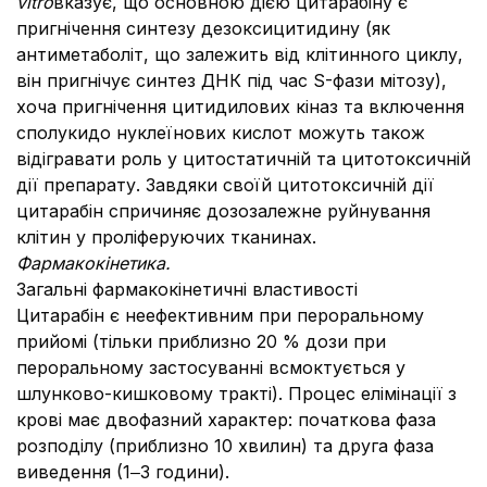
vitro
вказує, що основною дією цитарабіну є
пригнічення синтезу дезоксицитидину (як
антиметаболіт, що залежить від клітинного циклу,
він пригнічує синтез ДНК під час S-фази мітозу),
хоча пригнічення цитидилових кіназ та включення
сполукидо нуклеїнових кислот можуть також
відігравати роль у цитостатичній та цитотоксичній
дії препарату. Завдяки своїй цитотоксичній дії
цитарабін спричиняє дозозалежне руйнування
клітин у проліферуючих тканинах.
Фармакокінетика.
Загальні фармакокінетичні властивості
Цитарабін є неефективним при пероральному
прийомі (тільки приблизно 20 % дози при
пероральному застосуванні всмоктується у
шлунково-кишковому тракті). Процес елімінації з
крові має двофазний характер: початкова фаза
розподілу (приблизно 10 хвилин) та друга фаза
виведення (1‒3 години).