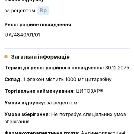
Rp
за рецептом
Реєстраційне посвідчення
UA/4840/01/01
Загальна інформація
Термін дії реєстраційного посвідчення
:
30.12.2075
Склад
:
1 флакон містить 1000 мг цитарабіну
Торгівельне найменування
:
ЦИТОЗАР®
Умови відпуску
:
за рецептом
Умови зберігання
:
Не потребує спеціальних умов
зберігання.
Фармакотерапевтична група
:
Антинеопластичні