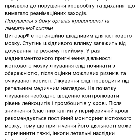
призвела до порушення кровообігу та дихання, що
вимагало реанімаційних заходів.
Порушення з боку органів кровоносної та
лімфатичної систем
Цитозар® є потенційно шкідливим для кісткового
мозку. Ступінь шкідливого впливу залежить від
дозування та режиму прийому. У разі
медикаментозного пригнічення діяльності
кісткового мозку лікування слід починати з
обережністю, після оцінки можливих ризиків та
очікуваної користі. Лікування слід проводити під
ретельним медичним наглядом. На початку
лікування необхідно щоденно контролювати
рівень лейкоцитів і тромбоцитів у крові. Після
зникнення бластних клітин у периферичній крові
рекомендується постійний моніторинг кісткового
мозку, тому що пригнічення його діяльності може
спричинити тяжкі, інколи летальні наслідки