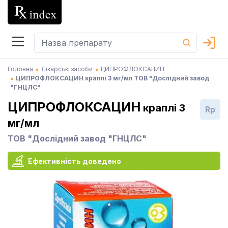
Головна
Лікарські засоби
ЦИПРОФЛОКСАЦИН
ЦИПРОФЛОКСАЦИН краплі 3 мг/мл ТОВ "Дослідний завод
"ГНЦЛС"
ЦИПРОФЛОКСАЦИН
краплі 3
Rp
мг/мл
ТОВ "Дослідний завод "ГНЦЛС"
Ефективність доведено