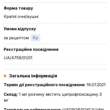
Форма товару
Краплі очні/вушні
Умови відпуску
Rp
за рецептом
Реєстраційне посвідчення
UA/4759/01/01
Загальна інформація
Термін дії реєстраційного посвідчення
:
19.07.2021
Склад
:
1 мл розчину містить ципрофлоксацину 3
мг
Торгівельне найменування
:
ЦИПРОФЛОКСАЦИН