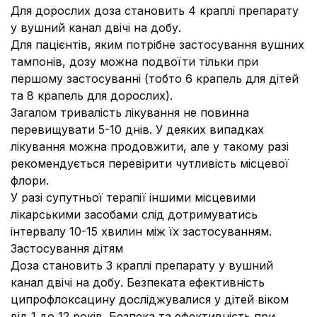
Для дорослих доза становить 4 краплі препарату
у вушний канал двічі на добу.
Для пацієнтів, яким потрібне застосування вушних
тампонів, дозу можна подвоїти тільки при
першому застосуванні (тобто 6 крапель для дітей
та 8 крапель для дорослих).
Загалом тривалість лікування не повинна
перевищувати 5-10 днів. У деяких випадках
лікування можна продовжити, але у такому разі
рекомендується перевірити чутливість місцевої
флори.
У разі супутньої терапії іншими місцевими
лікарськими засобами слід дотримуватись
інтервалу 10-15 хвилин між їх застосуванням.
Застосування дітям
Доза становить 3 краплі препарату у вушний
канал двічі на добу. Безпеката ефективність
ципрофлоксацину досліджувалися у дітей віком
від 1 до 12 років. Безпека та ефективність при