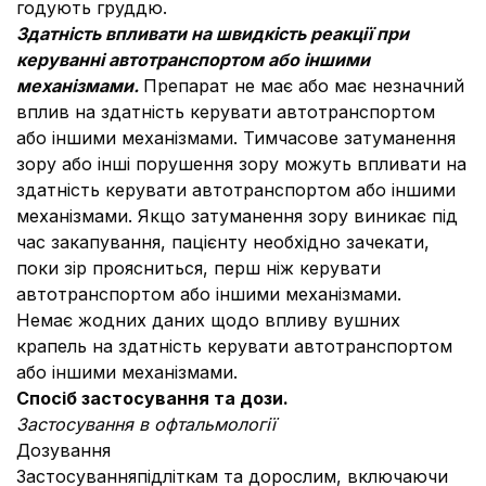
годують груддю.
Здатність впливати на швидкість реакції при
керуванні автотранспортом або іншими
механізмами.
Препарат не має або має незначний
вплив на здатність керувати автотранспортом
або іншими механізмами. Тимчасове затуманення
зору або інші порушення зору можуть впливати на
здатність керувати автотранспортом або іншими
механізмами. Якщо затуманення зору виникає під
час закапування, пацієнту необхідно зачекати,
поки зір проясниться, перш ніж керувати
автотранспортом або іншими механізмами.
Немає жодних даних щодо впливу вушних
крапель на здатність керувати автотранспортом
або іншими механізмами.
Спосіб застосування та дози.
Застосування в офтальмології
Дозування
Застосуванняпідліткам та дорослим, включаючи