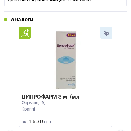
Аналоги
Rp
ЦИПРОФАРМ 3 мг/мл
Фармак(UA)
Краплі
115.70
від
грн