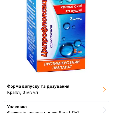
Форма випуску та дозування
Краплі, 3 мг/мл
Упаковка
Флакон із крапельницею 5 мл №1x1