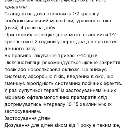
придатків
Стандартна доза становить 1-2 краплі у
кон’юнктивальний мішок(-ки) ураженого ока
(очей) 4 рази на добу.
При тяжких інфекціях доза може становити 1-2
краплі кожні 2 години у перші два дні протягом
денного часу.
Як правило, лікування триває 7-14 днів.
Після інстиляції рекомендується щільне закриття
повік або нососльозова оклюзія. Це знижує
системну абсорбцію ліків, введених в око, що
зменшує вірогідність системних побічних ефектів.
У разі супутньої терапії із застосуванням інших
місцевих офтальмологічних препаратів слід
дотримуватись інтервалу 10-15 хвилин між їх
застосуванням.
Застосування дітям
Дозування для дітей віком від 1 року є таким же,