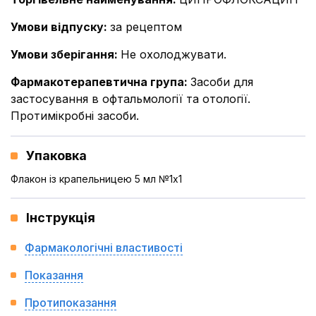
Умови відпуску
:
за рецептом
Умови зберігання
:
Не охолоджувати.
Фармакотерапевтична група
:
Засоби для
застосування в офтальмології та отології.
Протимікробні засоби.
Упаковка
Флакон із крапельницею 5 мл №1x1
Інструкція
Фармакологічні властивості
Показання
Протипоказання