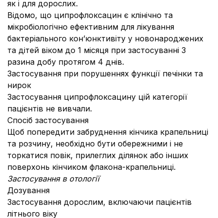
як і для дорослих.
Відомо, що ципрофлоксацин є клінічно та
мікробіологічно ефективним для лікування
бактеріального кон’юнктивіту у новонароджених
та дітей віком до 1 місяця при застосуванні 3
разина добу протягом 4 днів.
Застосування при порушеннях функції печінки та
нирок
Застосування ципрофлоксацину цій категорії
пацієнтів не вивчали.
Спосіб застосування
Щоб попередити забруднення кінчика крапельниці
та розчину, необхідно бути обережними і не
торкатися повік, прилеглих ділянок або інших
поверхонь кінчиком флакона-крапельниці.
Застосування в отології
Дозування
Застосування дорослим, включаючи пацієнтів
літнього віку