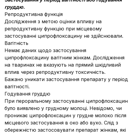
груддю.
Репродуктивна функція
Дослідження з метою оцінки впливу на
репродуктивну функцію при місцевому
застосуванні ципрофлоксацину не здійснювали.
Вагітність
Немає даних щодо застосування
ципрофлоксацину вагітним жінкам. Дослідження
на тваринах не вказують на прямий шкідливий
вплив через репродуктивну токсичність.
Бажано уникати застосування препарату у період
вагітності.
Годування груддю
При пероральному застосуванні ципрофлоксацин
було виявлено у грудному молоці. Невідомо, чи
проникає ципрофлоксацин у грудне молоко після
місцевого застосування в око або вухо. Слід з
обережністю застосовувати препарат жінкам, які