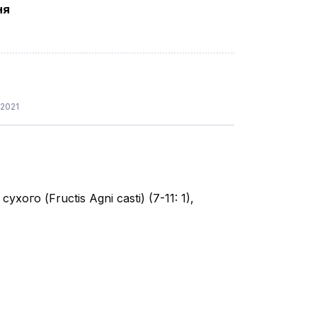
ня
.2021
ого (Fructis Agni casti) (7-11: 1),