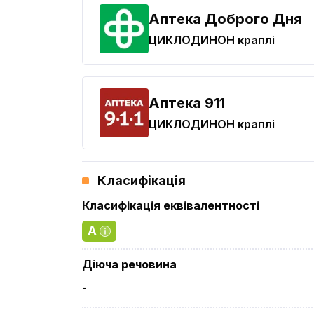
Аптека Доброго Дня
ЦИКЛОДИНОН
краплі
Aптека 911
ЦИКЛОДИНОН
краплі
Класифікація
Класифікація еквівалентності
A
Діюча речовина
-