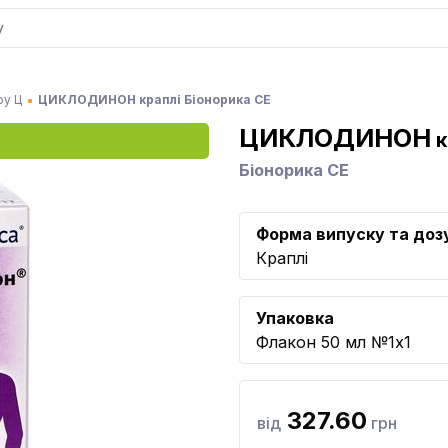
ру Ц
ЦИКЛОДИНОН краплі Біонорика СЕ
ЦИКЛОДИНОН
к
Біонорика СЕ
Форма випуску та доз
Краплі
Упаковка
Флакон 50 мл №1x1
327.60
від
грн