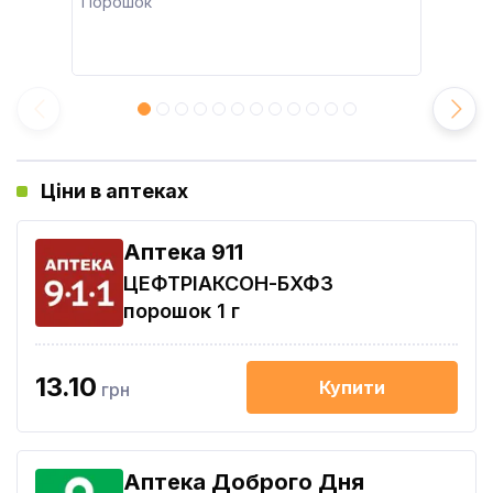
Порошок
Ціни в аптеках
Aптека 911
ЦЕФТРІАКСОН-БХФЗ
порошок 1 г
13.10
Купити
грн
Аптека Доброго Дня