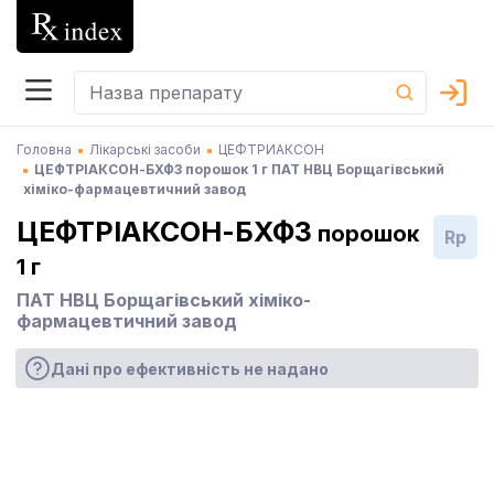
Головна
Лікарські засоби
ЦЕФТРИАКСОН
ЦЕФТРІАКСОН-БХФЗ порошок 1 г ПАТ НВЦ Борщагівський
хіміко-фармацевтичний завод
ЦЕФТРІАКСОН-БХФЗ
порошок
Rp
1 г
ПАТ НВЦ Борщагівський хіміко-
фармацевтичний завод
Дані про ефективність не надано