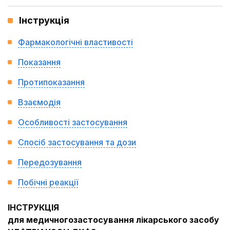
Інструкція
Фармакологічні властивості
Показання
Протипоказання
Взаємодія
Особливості застосування
Спосіб застосування та дози
Передозування
Побічні реакції
ІНСТРУКЦІЯ
для медичногозастосування лікарського засобу