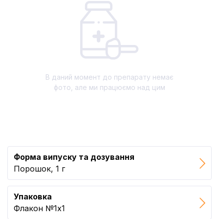
В даний момент до препарату немає
фото, але ми працюємо над цим
Форма випуску та дозування
Порошок, 1 г
Упаковка
Флакон №1x1