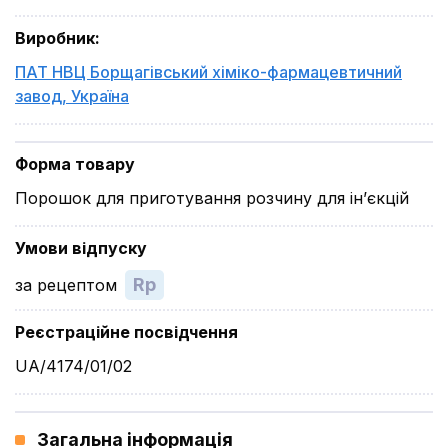
Виробник
:
ПАТ НВЦ Борщагівський хіміко-фармацевтичний
завод
,
Україна
Форма товару
Порошок для приготування розчину для ін’єкцій
Умови відпуску
Rp
за рецептом
Реєстраційне посвідчення
UA/4174/01/02
Загальна інформація