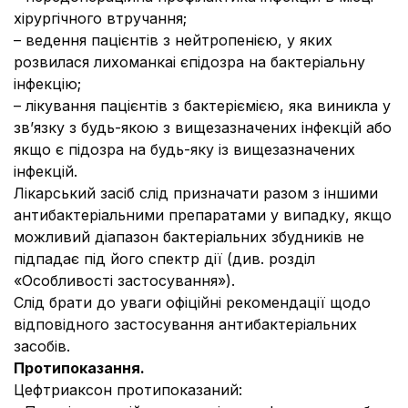
хірургічного втручання;
– ведення пацієнтів з нейтропенією, у яких
розвилася лихоманкаі єпідозра на бактеріальну
інфекцію;
– лікування пацієнтів з бактеріємією, яка виникла у
зв’язку з будь-якою з вищезазначених інфекцій або
якщо є підозра на будь-яку із вищезазначених
інфекцій.
Лікарський засіб слід призначати разом з іншими
антибактеріальними препаратами у випадку, якщо
можливий діапазон бактеріальних збудників не
підпадає під його спектр дії (див. розділ
«Особливості застосування»).
Слід брати до уваги офіційні рекомендації щодо
відповідного застосування антибактеріальних
засобів.
Протипоказання.
Цефтриаксон протипоказаний: