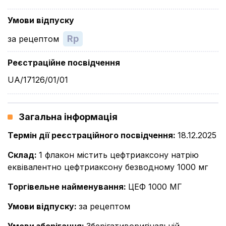
Умови відпуску
Rp
за рецептом
Реєстраційне посвідчення
UA/17126/01/01
Загальна інформація
Термін дії реєстраційного посвідчення
:
18.12.2025
Склад
:
1 флакон містить цефтриаксону натрію
еквівалентно цефтриаксону безводному 1000 мг
Торгівельне найменування
:
ЦЕФ 1000 МГ
Умови відпуску
:
за рецептом