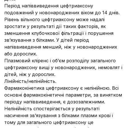
Період напіввиведення цефтриаксону
подовжений у новонароджених віком до 14 днів.
Рівень вільного цефтриаксону може надалі
зростати у результаті дії таких факторів, як
зменшення клубочкової фільтрації і порушення
зв’язування з білками. У дітей період
напіввиведення менший, ніж у новонароджених
або дорослих.
Плазмовий кліренс і об’єм розподілу загального
цефтриаксону вищі у новонароджених, немовлят і
дітей, ніж у дорослих.
Лінійність/нелінійність.
Фармакокінетика цефтриаксону є нелінійною. Всі
основні фармакокінетичні параметри, за винятком
періоду напіввиведення, є дозозалежними.
Нелінійність спостерігається у результаті
насичення зв’язування з білками плазми крові і
тому для загального цефтриаксону це