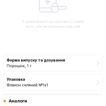
В даний момент до препарату немає
фото, але ми працюємо над цим
Форма випуску та дозування
Порошок, 1 г
Упаковка
Флакон скляний №1x1
Аналоги