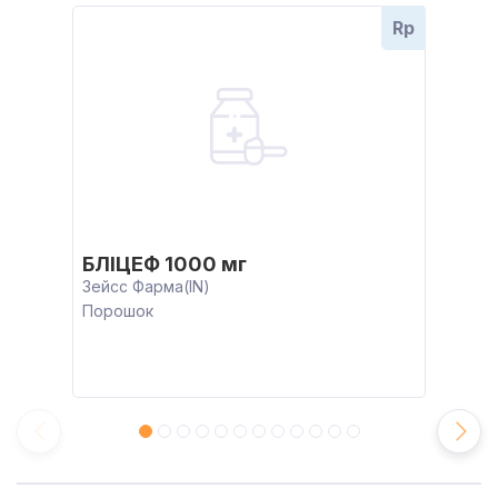
Rp
БЛІЦЕФ 1000 мг
Зейсс Фарма(IN)
Порошок