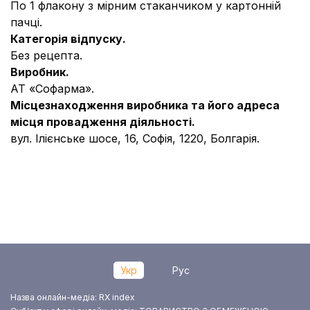
По 1 флакону з мірним стаканчиком у картонній
пачці.
Категорія відпуску.
Без рецепта.
Виробник.
АТ «Софарма».
Місцезнаходження виробника та його адреса
місця провадження діяльності.
вул. Ілієнське шосе, 16, Софія, 1220, Болгарія.
Укр
Рус
Назва онлайн-медіа: RX index