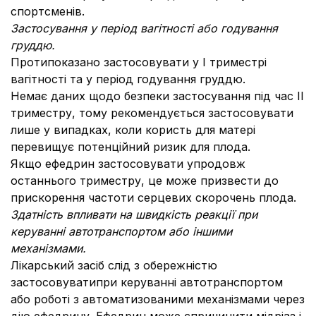
спортсменів.
Застосування у період вагітності або годування
груддю.
Протипоказано застосовувати у І триместрі
вагітності та у період годування груддю.
Немає даних щодо безпеки застосування під час ІІ
триместру, тому рекомендується застосовувати
лише у випадках, коли користь для матері
перевищує потенційний ризик для плода.
Якщо ефедрин застосовувати упродовж
останнього триместру, це може призвести до
прискорення частоти серцевих скорочень плода.
Здатність впливати на швидкість реакції при
керуванні автотранспортом або іншими
механізмами.
Лікарський засіб слід з обережністю
застосовуватипри керуванні автотранспортом
або роботі з автоматизованими механізмами через