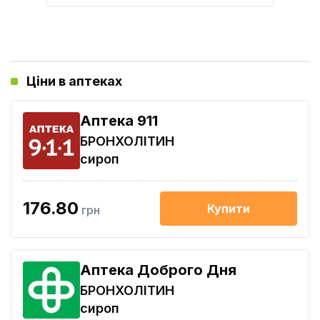
Ціни в аптеках
Aптека 911
БРОНХОЛІТИН
сироп
176.80
Купити
грн
Аптека Доброго Дня
БРОНХОЛІТИН
сироп