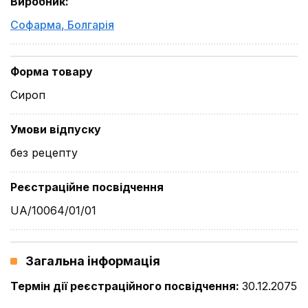
Виробник
:
Софарма
,
Болгарія
Форма товару
Сироп
Умови відпуску
без рецепту
Реєстраційне посвідчення
UA/10064/01/01
Загальна інформація
Термін дії реєстраційного посвідчення
:
30.12.2075