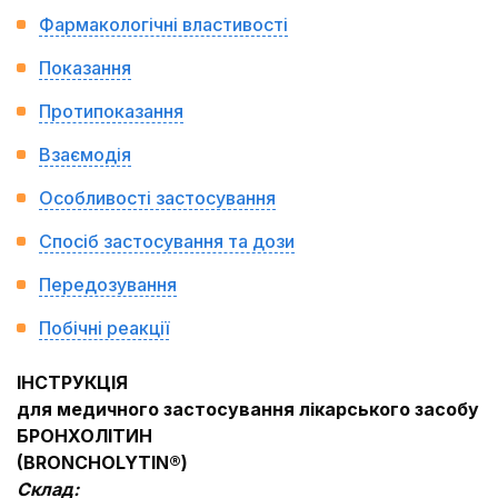
Фармакологічні властивості
Показання
Протипоказання
Взаємодія
Особливості застосування
Спосіб застосування та дози
Передозування
Побічні реакції
ІНСТРУКЦІЯ
для медичного застосування лікарського засобу
БРОНХОЛІТИН
(BRONCHOLYTIN®)
Склад: