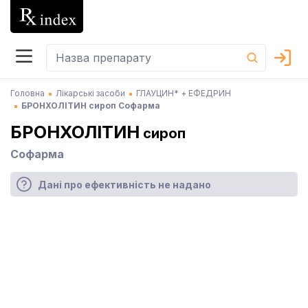
Головна
Лікарські засоби
ГЛАУЦИН* + ЕФЕДРИН
БРОНХОЛІТИН сироп Софарма
БРОНХОЛІТИН
сироп
Софарма
Дані про ефективність не надано