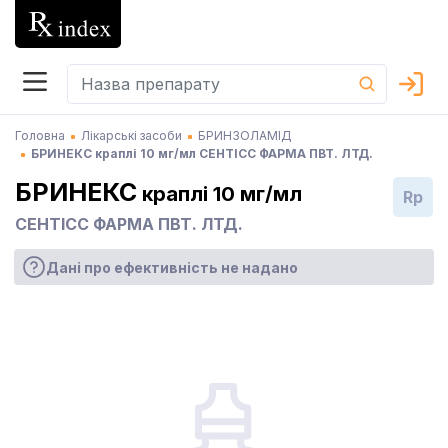
Головна
Лікарські засоби
БРИНЗОЛАМІД
БРИНЕКС краплі 10 мг/мл СЕНТІСС ФАРМА ПВТ. ЛТД.
БРИНЕКС
краплі 10 мг/мл
Rp
СЕНТІСС ФАРМА ПВТ. ЛТД.
Дані про ефективність не надано