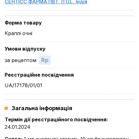
СЕНТІСС ФАРМА ПВТ. ЛТД.
,
Індія
Форма товару
Краплі очні
Умови відпуску
Rp
за рецептом
Реєстраційне посвідчення
UA/17178/01/01
Загальна інформація
Термін дії реєстраційного посвідчення
:
24.01.2024