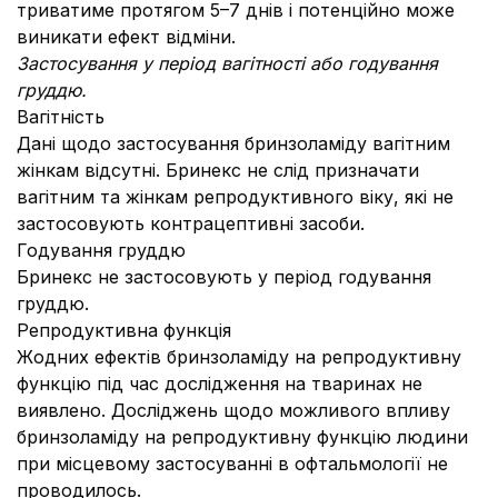
триватиме протягом 5–7 днів і потенційно може
виникати ефект відміни.
Застосування у період вагітності або годування
груддю.
Вагітність
Дані щодо застосування бринзоламіду вагітним
жінкам відсутні. Бринекс не слід призначати
вагітним та жінкам репродуктивного віку, які не
застосовують контрацептивні засоби.
Годування груддю
Бринекс не застосовують у період годування
груддю.
Репродуктивна функція
Жодних ефектів бринзоламіду на репродуктивну
функцію під час дослідження на тваринах не
виявлено. Досліджень щодо можливого впливу
бринзоламіду на репродуктивну функцію людини
при місцевому застосуванні в офтальмології не
проводилось.