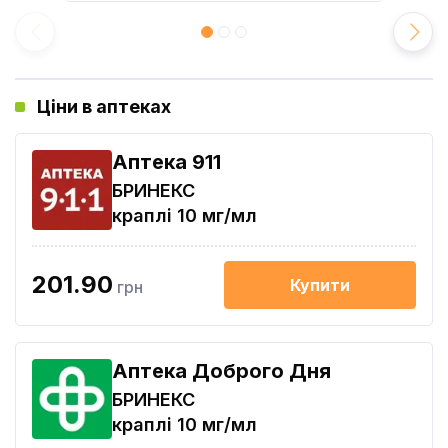
Ціни в аптеках
Aптека 911
БРИНЕКС
краплі 10 мг/мл
201.90
Купити
грн
Аптека Доброго Дня
БРИНЕКС
краплі 10 мг/мл