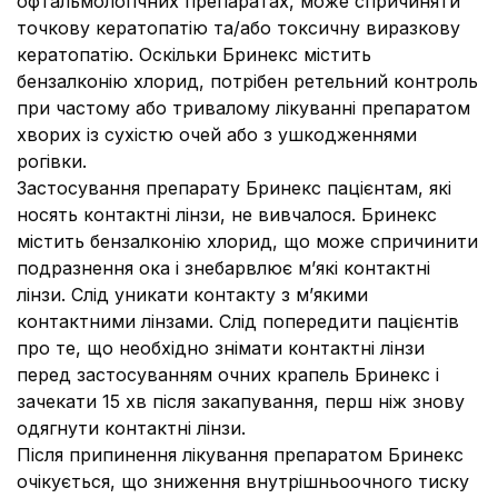
офтальмологічних препаратах, може спричиняти
точкову кератопатію та/або токсичну виразкову
кератопатію. Оскільки Бринекс містить
бензалконію хлорид, потрібен ретельний контроль
при частому або тривалому лікуванні препаратом
хворих із сухістю очей або з ушкодженнями
рогівки.
Застосування препарату Бринекс пацієнтам, які
носять контактні лінзи, не вивчалося. Бринекс
містить бензалконію хлорид, що може спричинити
подразнення ока і знебарвлює м’які контактні
лінзи. Слід уникати контакту з м’якими
контактними лінзами. Слід попередити пацієнтів
про те, що необхідно знімати контактні лінзи
перед застосуванням очних крапель Бринекс і
зачекати 15 хв після закапування, перш ніж знову
одягнути контактні лінзи.
Після припинення лікування препаратом Бринекс
очікується, що зниження внутрішньоочного тиску