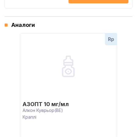
Аналоги
Rp
АЗОПТ 10 мг/мл
Алкон Куврьор(BE)
Краплі