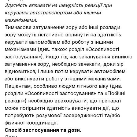
Здатність впливати на швидкість реакції при
керуванні автотранспортом або іншими
механізмами.
Тимчасове затуманення зору або інші розлади
зору можуть негативно вплинути на здатність
керувати автомобілем або роботу з іншими
механізмами (див. також розділ «Особливості
застосування»). Якщо під час закапування виникло
затуманення зору, необхідно зачекати, доки зір
відновиться, і лише потім керувати автомобілем
або виконувати роботу з іншими механізмами.
Пацієнтам, особливо людям літнього віку (див.
розділи «Особливості застосування» та «Побічні
реакції») необхідно враховувати, що препарат
може погіршити здатність виконувати дії, що
потребують розумової зосередженості та/або
фізичної координації.
Спосіб застосування та дози.