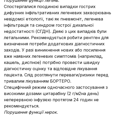
Порушення функції легень.
Спостерігалися поодинокі випадки гострих
дифузних інфільтративних легеневих захворювань
невідомої етіології, такі як пневмоніт, легенева
інфільтрація та синдром гострої дихальної
недостатності (СГДН). Деякі з цих випадків були
летальними. Рекомендується робити рентген для
визначення потреби додаткових діагностичних
заходів. У разі виникнення нових або посилення
вже наявних легеневих симптомів (наприклад,
кашель, диспное) потрібно провести швидку
діагностичну оцінку та відповідне лікування
пацієнта. Слід розглянути переваги/ризики перед
тривалим лікуванням БОРТЕРО.
Специфічний режим одночасного застосування з
високими дозами цитарабіну (2 г/м2на день)
неперервною інфузією протягом 24 годин не
рекомендується.
Порушення функції нирок.