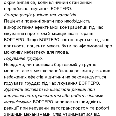
окрім випадків, коли клінічний стан жінки
передбачає лікування БОРТЕРО.
Контрацепція у жінок тпа чоловіків.
Пацієнти повинні знати про необхідність
використання ефективної контрацепції під час
лікування і протягом 3 місяців після терапії
БОРТЕРО. Якщо БОРТЕРО застосовується під час
вагітності, пацієнти мають бути поінформовані про
можливу небезпеку для плода.
Годування груддю.
Невідомо, чи проникає бортезоміб у грудне
молоко, але з метою запобігання розвитку тяжких
небажаних ефектів у дитини не рекомендується
годувати груддю під час лікування БОРТЕРО.
Здатність впливати на швидкість реакції при
керуванні автотранспортом або роботі з іншими
механізмами.
БОРТЕРО впливає на швидкість
реакції при керуванні автотранспортом та роботі
з іншими механізмами. Слід утримуватися від