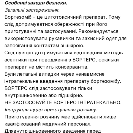
Особливі заходи безпеки.
Загальні застереження.
Бортезоміб – це цитотоксичний препарат. Тому
слід дотримуватися обережності при його
приготуванні та застосуванні. Рекомендується
використовувати рукавички та захисний одяг для
запобігання контактам зі шкірою.
Слід суворо дотримуватися відповідних методів
асептики при поводженні з БОРТЕРО, оскільки
препарат не містить консервантів.
Були летальні випадки через ненавмисне
інтратекальне введення препарату бортезомібу.
БОРТЕРО слід застосовувати тільки
внутрішньовенно або підшкірно.
НЕ ЗАСТОСОВУЙТЕ БОРТЕРО ІНТРАТЕКАЛЬНО.
Інструкція щодо приготування розчину
.
Приготування розчину має здійснювати лише
кваліфікований медичний персонал.
Длявнутрішньовенного введення перед