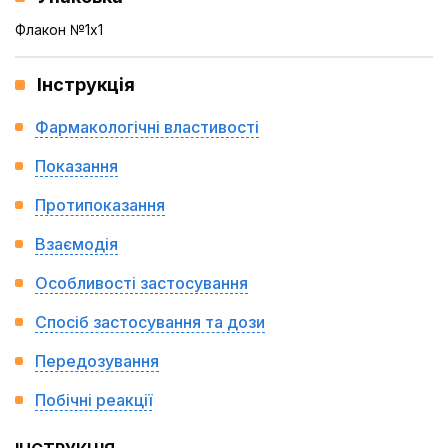
Флакон №1x1
Інструкція
Фармакологічні властивості
Показання
Протипоказання
Взаємодія
Особливості застосування
Спосіб застосування та дози
Передозування
Побічні реакції