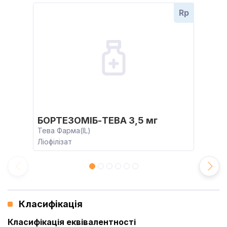
Rp
БОРТЕЗОМІБ-ТЕВА 3,5 мг
Тева Фарма(IL)
Ліофілізат
Класифікація
Класифікація еквівалентності