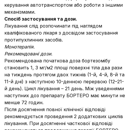
керування автотранспортом або роботи з іншими
механізмами.
Спосіб застосування та дози.
Лікування слід розпочинати під наглядом
кваліфікованого лікаря з досвідом застосування
протипухлинних засобів.
Монотерапія.
Рекомендовані дози.
Рекомендована початкова доза бортезомібу
становить 1, 3 мг/м2 площі поверхні тіла два рази
на тиждень протягом двох тижнів (1-й, 4-й, 8-й та
11-й дні) з наступною 10-денною перервою (12–21-
й день). Цикл лікування – 21 день. Між уведеннями
наступних доз препарату БОРТЕРО має минути не
менше 72 годин.
Після досягнення повної клінічної відповіді
рекомендується проведення 2 додаткових циклів
лікування. При досягненні часткової відповіді