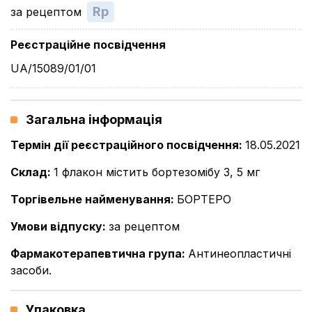
Rp
за рецептом
Реєстраційне посвідчення
UA/15089/01/01
Загальна інформація
Термін дії реєстраційного посвідчення
:
18.05.2021
Склад
:
1 флакон містить бортезомібу 3, 5 мг
Торгівельне найменування
:
БОРТЕРО
Умови відпуску
:
за рецептом
Фармакотерапевтична група
:
Антинеопластичні
засоби.
Упаковка