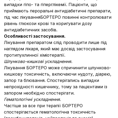
випадки гіпо- та гіперглікемії. Пацієнти, що
приймають пероральні антидіабетичні препарати,
під час лікуванняБОРТЕРО повинні контролювати
рівень глюкози крові та коригувати дозу
антидіабетичних засобів.
Особливості застосування.
Лікування препаратом слід проводити лише під
наглядом лікаря, який має досвід застосування
протипухлинної хіміотерапії.
Шлунково-кишкові ускладнення.
Лікування БОРТЕРО може спричинити шлунково-
кишкову токсичність, включаючи нудоту, діарею,
запор та блювання. Спостерігались випадки
непрохідності кишечнику, тому за пацієнтами із
запором необхідно спостерігати.
Гематологічні ускладнення.
Частіше за все при терапії БОРТЕРО
спостерігається гематологічна токсичність