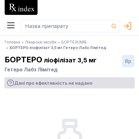
Головна
Лікарські засоби
БОРТЕЗОМІБ
БОРТЕРО ліофілізат 3,5 мг Гетеро Лабз Лімітед
БОРТЕРО
ліофілізат 3,5 мг
Rp
Гетеро Лабз Лімітед
Дані про ефективність не надано