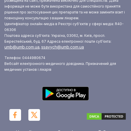
розміщена на сайті, призначена виключно для спеціалістів. Дана
інформація не може бути використана для самостійного приняття
рішення про застосування цих препаратів та не може замінити візит і
повноцінну консультацію з вашим лікарем.
Ідентифікатор онлайн-медіа в Реєстрі суб‘єктів у сфері медіа: R40-
06306
Поштова адреса суб‘єкта: Україна, 03062, м. Київ, просп.
Берестейський, буд. 67
Адреса електронної пошти суб’єкта:
umb@umb.com.ua
ssavych@umb.com.ua
,
Телефон: 0444980674
Вебсайт електронного медичного довідника. Призначений для
медичних установ і лікарів