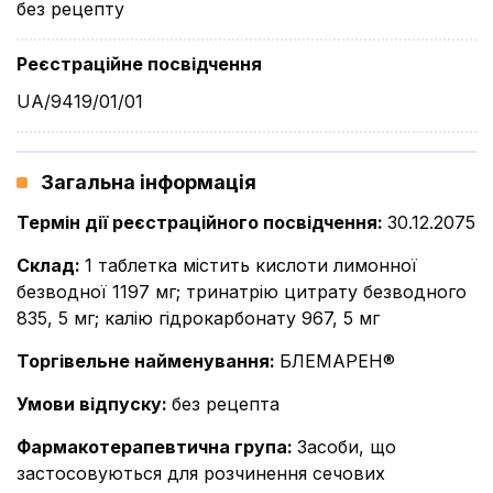
без рецепту
Реєстраційне посвідчення
UA/9419/01/01
Загальна інформація
Термін дії реєстраційного посвідчення
:
30.12.2075
Склад
:
1 таблетка містить кислоти лимонної
безводної 1197 мг; тринатрію цитрату безводного
835, 5 мг; калію гідрокарбонату 967, 5 мг
Торгівельне найменування
:
БЛЕМАРЕН®
Умови відпуску
:
без рецепта
Фармакотерапевтична група
:
Засоби, що
застосовуються для розчинення сечових