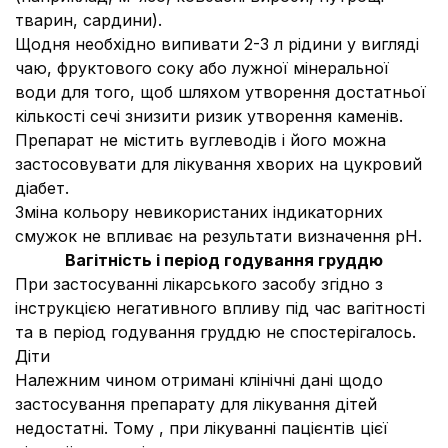
тварин, сардини).
Щодня необхідно випивати 2
-
3 л рідини у вигляді
чаю, фруктового соку або лужної мінеральної
води для того, щоб шляхом утворення достатньої
кількості сечі знизити ризик утворення каменів.
Препарат не містить вуглеводів і його можна
застосовувати для лікування хворих на цукровий
діабет.
Зміна кольору невикористаних індикаторних
смужок не впливає на результати визначення рН.
Вагітність і період годування груддю
При застосуванні лікарського засобу згідно з
інструкцією негативного впливу під час вагітності
та в період годування груддю не спостерігалось.
Діти
Належним чином отримані клінічні дані щодо
застосування препарату для лікування дітей
недостатні. Тому , при лікуванні пацієнтів цієї