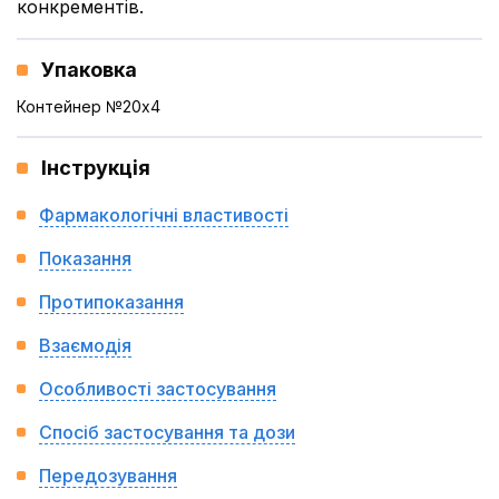
конкрементів.
Упаковка
Контейнер №20x4
Інструкція
Фармакологічні властивості
Показання
Протипоказання
Взаємодія
Особливості застосування
Спосіб застосування та дози
Передозування