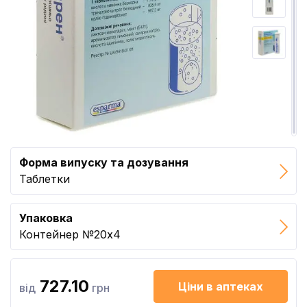
Форма випуску та дозування
Таблетки
Упаковка
Контейнер №20x4
727.10
Ціни в аптеках
від
грн