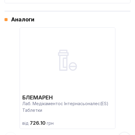
Аналоги
БЛЕМАРЕН
Лаб. Медікаментос Інтернасьоналес(ES)
Таблетки
726.10
від
грн