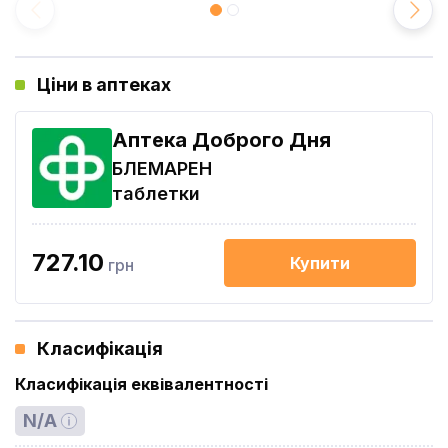
Ціни в аптеках
Аптека Доброго Дня
БЛЕМАРЕН
таблетки
727.10
Купити
грн
Класифікація
Класифікація еквівалентності
N/A