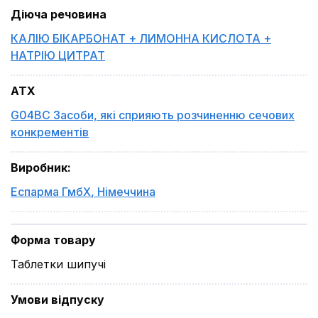
Діюча речовина
КАЛІЮ БІКАРБОНАТ + ЛИМОННА КИСЛОТА +
НАТРІЮ ЦИТРАТ
ATX
G04BC Засоби, які сприяють розчиненню сечових
конкрементів
Виробник
:
Еспарма ГмбХ
,
Німеччина
Форма товару
Таблетки шипучі
Умови відпуску