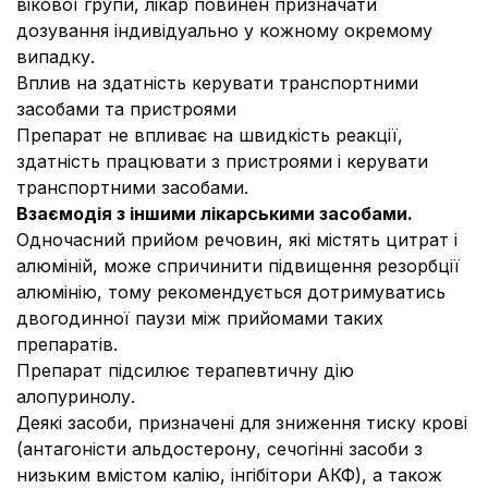
вікової групи, лікар повинен призначати
дозування індивідуально у кожному окремому
випадку.
Вплив на здатність керувати транспортними
засобами та пристроями
Препарат не впливає на швидкість реакції,
здатність працювати з пристроями і керувати
транспортними засобами.
Взаємодія з іншими лікарськими засобами.
Одночасний прийом речовин, які містять цитрат і
алюміній, може спричинити підвищення резорбції
алюмінію, тому рекомендується дотримуватись
двогодинної паузи між прийомами таких
препаратів.
Препарат підсилює терапевтичну дію
алопуринолу.
Деякі засоби, призначені для зниження тиску крові
(антагоністи альдостерону, сечогінні засоби з
низьким вмістом калію, інгібітори АКФ), а також