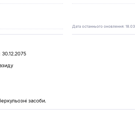
Дата останнього оновлення: 18.03
:
30.12.2075
іазиду
еркульозні засоби.