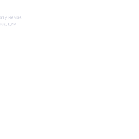
ату немає
над цим