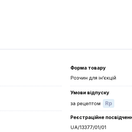
Форма товару
Розчин для ін’єкцій
Умови відпуску
Rp
за рецептом
Реєстраційне посвідчен
UA/13377/01/01