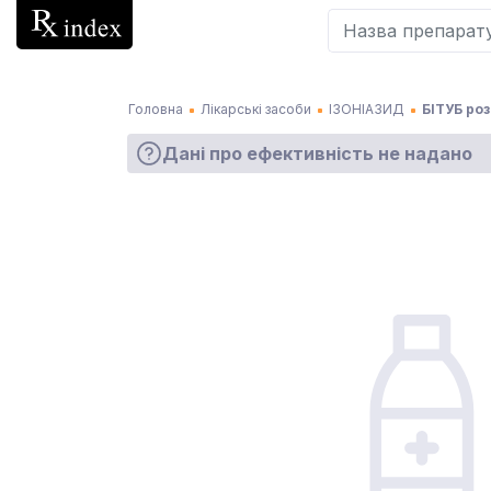
Головна
Лікарські засоби
ІЗОНІАЗИД
БІТУБ ро
Дані про ефективність не надано