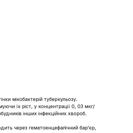
інки мікобактерій туберкульозу.
ючи їх ріст, у концентрації 0, 03 мкг/
будників інших інфекційних хвороб.
одить через гематоенцефалічний бар’єр,