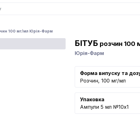
зчин 100 мг/мл Юрія-Фарм
БІТУБ
розчин 100 
Юрія-Фарм
Форма випуску та доз
Розчин, 100 мг/мл
Упаковка
Ампули 5 мл №10x1