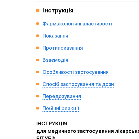
Інструкція
Фармакологічні властивості
Показання
Протипоказання
Взаємодія
Особливості застосування
Спосіб застосування та дози
Передозування
Побічні реакції
ІНСТРУКЦІЯ
для медичного застосування лікарськ
БІТУБ®