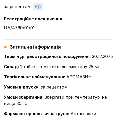
Rp
за рецептом
Реєстраційне посвідчення
UA/4769/01/01
Загальна інформація
Термін дії реєстраційного посвідчення
:
30.12.2075
Склад
:
1 таблетка містить екземестану 25 мг
Торгівельне найменування
:
АРОМАЗИН
Умови відпуску
:
за рецептом
Умови зберігання
:
Зберігати при температурі не
вище 30 °С.
Фармакотерапевтична група
:
Антагоністи