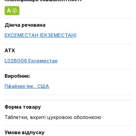
A
Діюча речовина
ЕКСЕМЕСТАН (ЕКЗЕМЕСТАН)
ATX
L02BG06 Ексеместан
Виробник
:
Пфайзер Інк.
,
США
Форма товару
Таблетки, вкриті цукровою оболонкою
Умови відпуску