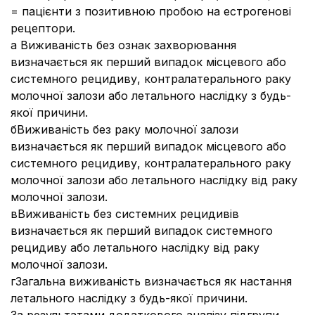
= пацієнти з позитивною пробою на естрогенові
рецептори.
a Виживаність без ознак захворювання
визначається як перший випадок місцевого або
системного рецидиву, контралатерального раку
молочної залози або летального наслідку з будь-
якої причини.
бВиживаність без раку молочної залози
визначається як перший випадок місцевого або
системного рецидиву, контралатерального раку
молочної залози або летального наслідку від раку
молочної залози.
вВиживаність без системних рецидивів
визначається як перший випадок системного
рецидиву або летального наслідку від раку
молочної залози.
гЗагальна виживаність визначається як настання
летального наслідку з будь-якої причини.