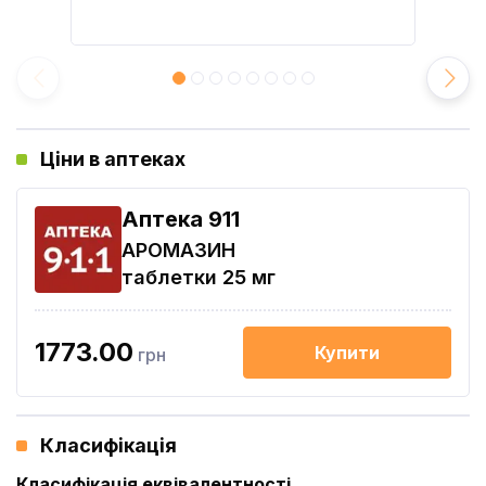
Ціни в аптеках
Aптека 911
АРОМАЗИН
таблетки 25 мг
1773.00
Купити
грн
Класифікація
Класифікація еквівалентності