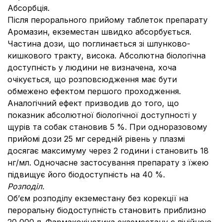
Абсорбція.
Після перорального прийому таблеток препарату
Аромазин, екземестан швидко абсорбується.
Частина дози, що поглинається зі шлунково-
кишкового тракту, висока. Абсолютна біологічна
доступність у людини не визначена, хоча
очікується, що розповсюдження має бути
обмежено ефектом першого проходження.
Аналогічний ефект призводив до того, що
показник абсолютної біологічної доступності у
щурів та собак становив 5 %. При одноразовому
прийомі дози 25 мг середній рівень у плазмі
досягає максимуму через 2 години і становить 18
нг/мл. Одночасне застосування препарату з їжею
підвищує його біодоступність на 40 %.
Розподіл.
Об’єм розподілу екземестану без корекції на
пероральну біодоступність становить приблизно