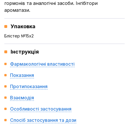
гормонів та аналогічні засоби. Інгібітори
ароматази.
Упаковка
Блістер №15x2
Інструкція
Фармакологічні властивості
Показання
Протипоказання
Взаємодія
Особливості застосування
Спосіб застосування та дози