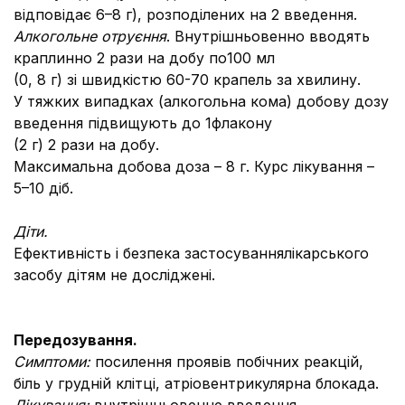
відповідає 6–8 г), розподілених на 2 введення.
Алкогольне отруєння
. Внутрішньовенно вводять
краплинно 2 рази на добу по100 мл
(0, 8 г) зі швидкістю 60-70 крапель за хвилину.
У тяжких випадках (алкогольна кома) добову дозу
введення підвищують до 1флакону
(2 г) 2 рази на добу.
Максимальна добова доза – 8 г. Курс лікування –
5–10 діб.
Діти.
Ефективність і безпека застосуваннялікарського
засобу дітям не досліджені.
Передозування.
Симптоми:
посилення проявів побічних реакцій,
біль у грудній клітці, атріовентрикулярна блокада.