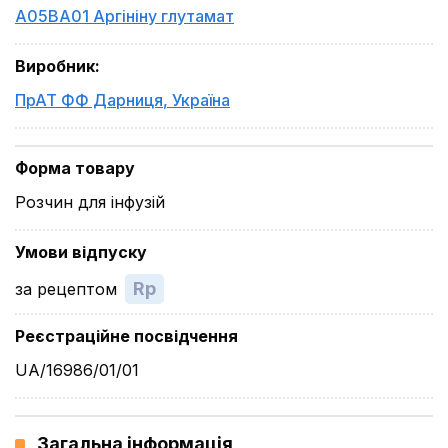
A05BA01 Аргініну глутамат
Виробник
:
ПрАТ ФФ Дарниця
,
Україна
Форма товару
Розчин для інфузій
Умови відпуску
Rp
за рецептом
Реєстраційне посвідчення
UA/16986/01/01
Загальна інформація