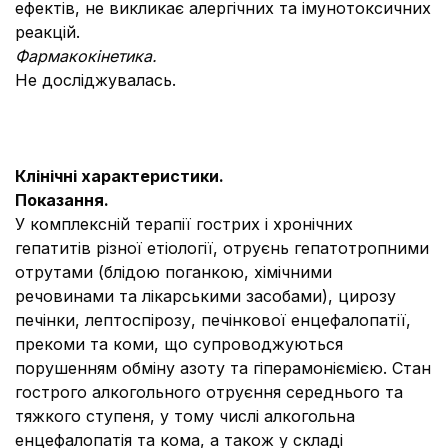
ефектів, не викликає алергічних та імунотоксичних
реакцій.
Фармакокінетика.
Не досліджувалась.
Клінічні характеристики.
Показання.
У комплексній терапії гострих і хронічних
гепатитів різної етіології, отруєнь гепатотропними
отрутами (блідою поганкою, хімічними
речовинами та лікарськими засобами), цирозу
печінки, лептоспірозу, печінкової енцефалопатії,
прекоми та коми, що супроводжуються
порушенням обміну азоту та гіперамоніємією. Стан
гострого алкогольного отруєння середнього та
тяжкого ступеня, у тому числі алкогольна
енцефалопатія та кома, а також у складі