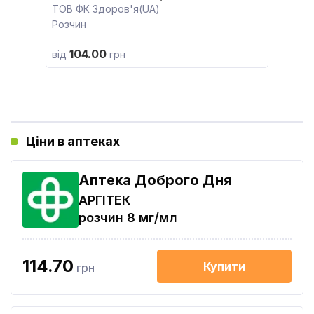
ТОВ ФК Здоров'я(UA)
Розчин
104.00
від
грн
Ціни в аптеках
Аптека Доброго Дня
АРГІТЕК
розчин 8 мг/мл
114.70
Купити
грн