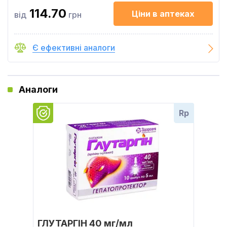
114.70
Ціни в аптеках
від
грн
Є ефективні аналоги
Аналоги
Rp
ГЛУТАРГІН 40 мг/мл