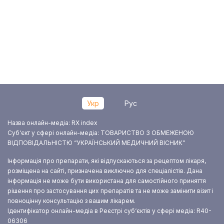
Укр
Рус
Назва онлайн-медіа: RX index
Суб‘єкт у сфері онлайн-медіа: ТОВАРИСТВО З ОБМЕЖЕНОЮ
ВІДПОВІДАЛЬНІСТЮ “УКРАЇНСЬКИЙ МЕДИЧНИЙ ВІСНИК”
Інформація про препарати, які відпускаються за рецептом лікаря,
розміщена на сайті, призначена виключно для спеціалістів. Дана
інформація не може бути використана для самостійного приняття
рішення про застосування цих препаратів та не може замінити візит і
повноцінну консультацію з вашим лікарем.
Ідентифікатор онлайн-медіа в Реєстрі суб‘єктів у сфері медіа: R40-
06306