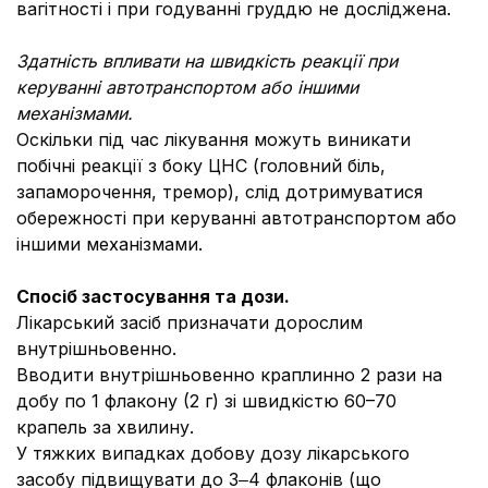
вагітності і при годуванні груддю не досліджена.
Здатність впливати на швидкість реакції при
керуванні автотранспортом або іншими
механізмами.
Оскільки під час лікування можуть виникати
побічні реакції з боку ЦНС (головний біль,
запаморочення, тремор), слід дотримуватися
обережності при керуванні автотранспортом або
іншими механізмами.
Спосіб застосування та дози.
Лікарський засіб призначати дорослим
внутрішньовенно.
Вводити внутрішньовенно краплинно 2 рази на
добу по 1 флакону (2 г) зі швидкістю 60–70
крапель за хвилину.
У тяжких випадках добову дозу лікарського
засобу підвищувати до 3‒4 флаконів (що