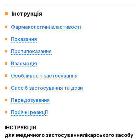
Інструкція
Фармакологічні властивості
Показання
Протипоказання
Взаємодія
Особливості застосування
Спосіб застосування та дози
Передозування
Побічні реакції
ІНСТРУКЦІЯ
для медичного застосуваннялікарського засобу