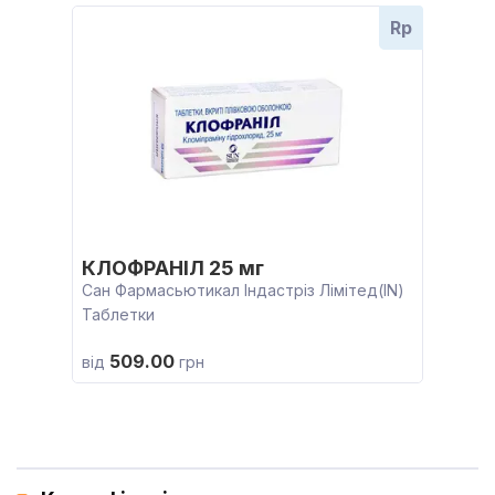
Rp
КЛОФРАНІЛ 25 мг
Сан Фармасьютикал Індастріз Лімітед(IN)
Таблетки
509.00
від
грн