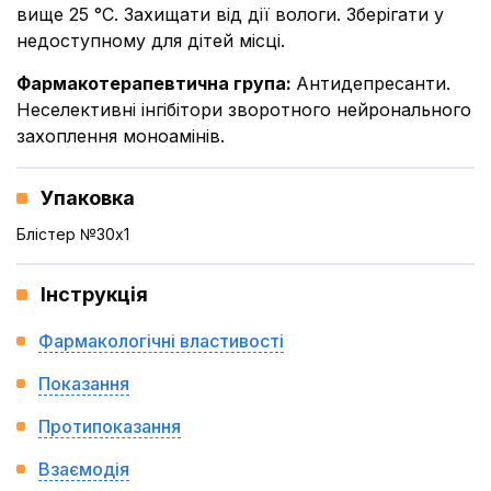
вище 25 °С. Захищати від дії вологи. Зберігати у
недоступному для дітей місці.
Фармакотерапевтична група
:
Антидепресанти.
Неселективні інгібітори зворотного нейронального
захоплення моноамінів.
Упаковка
Блістер №30x1
Інструкція
Фармакологічні властивості
Показання
Протипоказання
Взаємодія