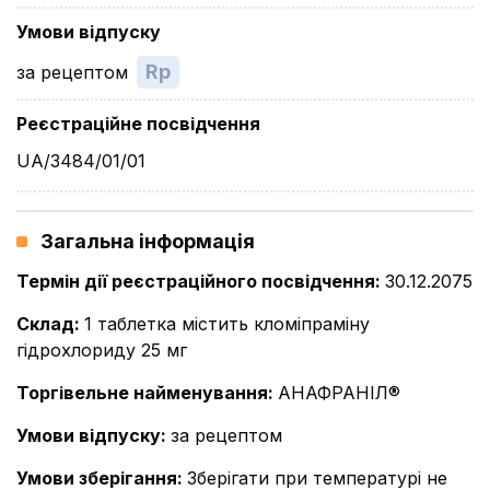
Умови відпуску
Rp
за рецептом
Реєстраційне посвідчення
UA/3484/01/01
Загальна інформація
Термін дії реєстраційного посвідчення
:
30.12.2075
Склад
:
1 таблетка містить кломіпраміну
гідрохлориду 25 мг
Торгівельне найменування
:
АНАФРАНІЛ®
Умови відпуску
:
за рецептом
Умови зберігання
:
Зберігати при температурі не