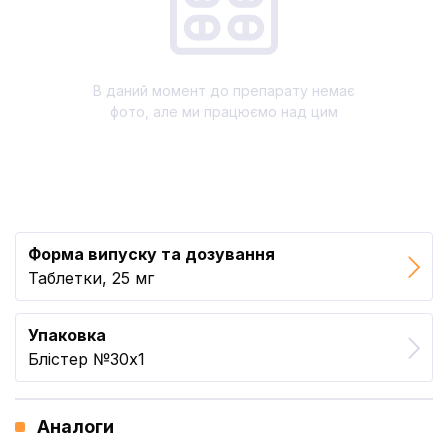
В даний момент до препарату немає
фото, але ми працюємо над цим
Форма випуску та дозування
Таблетки, 25 мг
Упаковка
Блістер №30x1
Аналоги