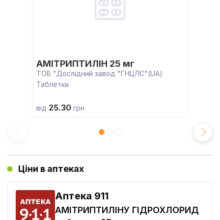
АМІТРИПТИЛІН 25 мг
ТОВ "Дослідний завод "ГНЦЛС"(UA)
Таблетки
25.30
від
грн
Ціни в аптеках
Aптека 911
АМІТРИПТИЛІНУ ГІДРОХЛОРИД