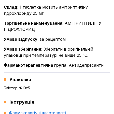
Склад
:
1 таблетка містить амітриптиліну
гідрохлориду 25 мг
Торгівельне найменування
:
АМІТРИПТИЛІНУ
ГІДРОХЛОРИД
Умови відпуску
:
за рецептом
Умови зберігання
:
Зберігати в оригінальній
упаковці при температурі не вище 25 °С.
Фармакотерапевтична група
:
Антидепресанти.
Упаковка
Блістер №10x5
Інструкція
Фармакологічні властивості