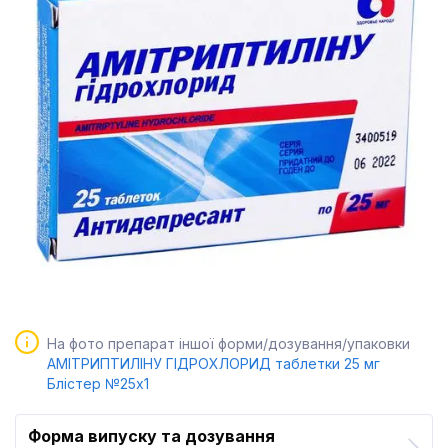
На фото препарат іншої форми/дозування/упаковки
АМІТРИПТИЛІНУ ГІДРОХЛОРИД таблетки 25 мг
Блістер №25x1
Форма випуску та дозування