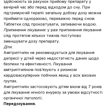
здійснюють за рахунок прийому препарату у
вечірній час або перед відходом до сну. При
підтримуючій терапії загальну добову дозу можна
приймати одноразово, переважно перед сном.
Таблетки слід проковтувати, запиваючи водою.
Припинення лікування:
у разі припинення лікування
слід протягом кількох тижнів поступово
зменшувати дозу препарату.
Діти.
Амітриптилін не рекомендується для лікування
депресії у дітей через недостатність даних щодо
безпеки та ефективності. Лікування
амітриптиліном пов’язують з ризиком
кардіоваскулярних побічних явищ у всіх вікових
групах.
Амітриптилін застосовують дітям віком від 7 років
для лікування нічного енурезу за умови відсутності
органічної патології.
Передозування.