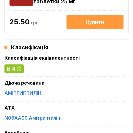
таблетки 25 мг
25.50
Купити
грн
Класифікація
Класифікація еквівалентності
B.4
Діюча речовина
АМІТРИПТИЛІН
ATX
N06AA09 Амітриптилін
Виробник
: