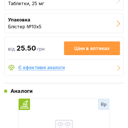
Таблетки, 25 мг
Упаковка
Блістер №10x5
25.50
Ціни в аптеках
від
грн
Є ефективні аналоги
Аналоги
Rp