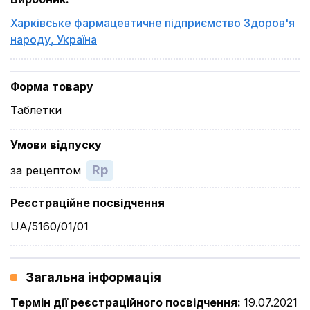
Харківське фармацевтичне підприємство Здоров'я
народу
,
Україна
Форма товару
Таблетки
Умови відпуску
Rp
за рецептом
Реєстраційне посвідчення
UA/5160/01/01
Загальна інформація
Термін дії реєстраційного посвідчення
:
19.07.2021