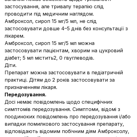
застосування, але тривалу терапію слід
проводити під медичним наглядом.
Амброксол, сироп 15 мг/5 мл, не слід
застосовувати довше 4–5 днів без консультації з
лікарем.
Амброксол, сироп 15 мг/5 мл можна
застосовувати пацієнтам, хворим на цукровий
діабет; 5 мл містить2, 0 гвуглеводів.
Діти.
Препарат можна застосовувати в педіатричній
практиці. Дітям до 2 років застосовувати за
призначенням лікаря.
Передозування.
Досі немає повідомлень щодо специфічних
симптомів передозування. Симптоми, відомі з
поодиноких повідомлень про передозування і/або
випадки помилкового застосування препарату,
відповідають відомим побічним діям Амброксолу,