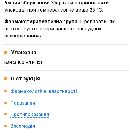
Умови зберігання
:
Зберігати в оригінальній
упаковці при температурі не вище 25 °С.
Фармакотерапевтична група
:
Препарати, які
застосовуються при кашлі та застудних
захворюваннях.
Упаковка
Банка 100 мл №1x1
Інструкція
Фармакологічні властивості
Показання
Протипоказання
Взаємодія