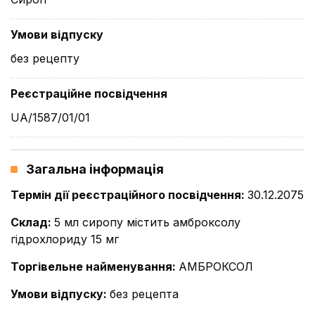
Умови відпуску
без рецепту
Реєстраційне посвідчення
UA/1587/01/01
Загальна інформація
Термін дії реєстраційного посвідчення
:
30.12.2075
Склад
:
5 мл сиропу містить амброксолу
гідрохлориду 15 мг
Торгівельне найменування
:
АМБРОКСОЛ
Умови відпуску
:
без рецепта