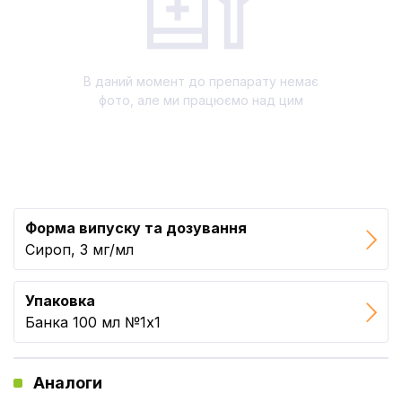
В даний момент до препарату немає
фото, але ми працюємо над цим
Форма випуску та дозування
Сироп, 3 мг/мл
Упаковка
Банка 100 мл №1x1
Аналоги