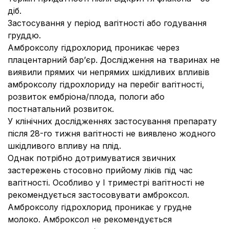
діб.
Застосування у період вагітності або годування
груддю.
Амброксолу гідрохлорид проникає через
плацентарний бар’єр. Дослідження на тваринах не
виявили прямих чи непрямих шкідливих впливів
амброксолу гідрохлориду на перебіг вагітності,
розвиток ембріона/плода, пологи або
постнатальний розвиток.
У клінічних дослідженнях застосування препарату
після 28-го тижня вагітності не виявлено жодного
шкідливого впливу на плід.
Однак потрібно дотримуватися звичних
застережень стосовно прийому ліків під час
вагітності. Особливо у І триместрі вагітності не
рекомендується застосовувати амброксол.
Амброксолу гідрохлорид проникає у грудне
молоко. Амброксол не рекомендується