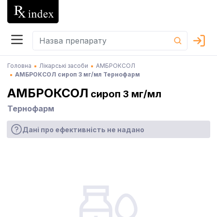
Головна
Лікарські засоби
АМБРОКСОЛ
АМБРОКСОЛ сироп 3 мг/мл Тернофарм
АМБРОКСОЛ
сироп 3 мг/мл
Тернофарм
Дані про ефективність не надано