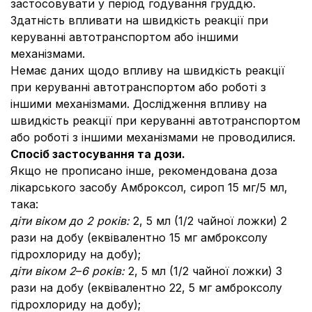
застосовувати у період годування груддю.
Здатність впливати на швидкість реакції при
керуванні автотранспортом або іншими
механізмами.
Немає даних щодо впливу на швидкість реакції
при керуванні автотранспортом або роботі з
іншими механізмами. Дослідження впливу на
швидкість реакції при керуванні автотранспортом
або роботі з іншими механізмами не проводилися.
Спосіб застосування та дози.
Якщо не прописано інше, рекомендована доза
лікарського засобу Амброксол, сироп 15 мг/5 мл,
така:
діти віком до 2 років:
2, 5 мл (1/2 чайної ложки) 2
рази на добу (еквівалентно 15 мг амброксолу
гідрохлориду на добу);
діти віком 2
–
6 років:
2, 5 мл (1/2 чайної ложки) 3
рази на добу (еквівалентно 22, 5 мг амброксолу
гідрохлориду на добу);