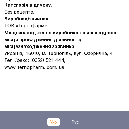
Категорія відпуску.
Без рецепта.
Виробник/заявник.
ТОВ «Тернофарм».
Місцезнаходження виробника та його адреса
місця провадження діяльності/
місцезнаходження заявника.
Україна, 46010, м. Тернопіль, вул. Фабрична, 4.
Тел. /факс: (0352) 521-444,
www. ternopharm. com. ua
Укр
Рус