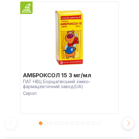
АМБРОКСОЛ 15 3 мг/мл
ПАТ НВЦ Борщагівський хіміко-
фармацевтичний завод(UA)
Сироп