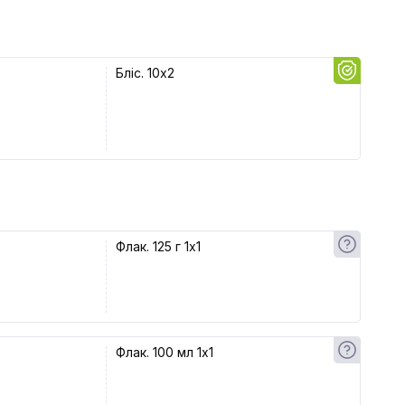
Бліс. 10x2
Флак. 125 г 1x1
Флак. 100 мл 1x1