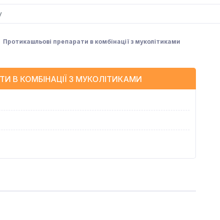
Протикашльові препарати в комбінації з муколітиками
И В КОМБІНАЦІЇ З МУКОЛІТИКАМИ