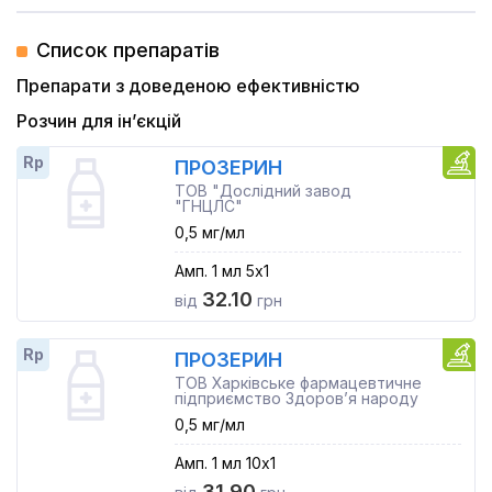
Список препаратів
Препарати з доведеною ефективністю
Розчин для ін’єкцій
Rp
ПРОЗЕРИН
ТОВ "Дослідний завод
"ГНЦЛС"
0,5 мг/мл
Амп. 1 мл 5x1
32.10
від
грн
Rp
ПРОЗЕРИН
ТОВ Харківське фармацевтичне
підприємство Здоров’я народу
0,5 мг/мл
Амп. 1 мл 10x1
31.90