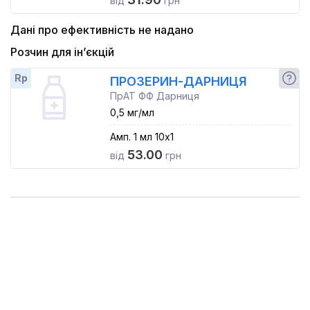
від
грн
Дані про ефективність не надано
Розчин для ін’єкцій
Rp
ПРОЗЕРИН-ДАРНИЦЯ
ПрАТ ФФ Дарниця
0,5 мг/мл
Амп. 1 мл 10x1
53.00
від
грн