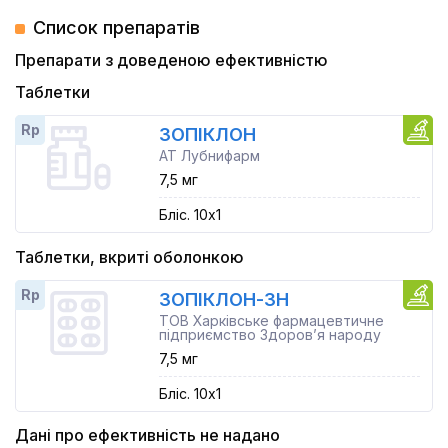
Список препаратів
Препарати з доведеною ефективністю
Таблетки
Rp
ЗОПІКЛОН
АТ Лубнифарм
7,5 мг
Бліс. 10x1
Таблетки, вкриті оболонкою
Rp
ЗОПІКЛОН-ЗН
ТОВ Харківське фармацевтичне
підприємство Здоров’я народу
7,5 мг
Бліс. 10x1
Дані про ефективність не надано