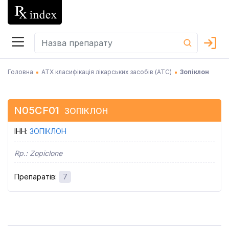
Головна
АТХ класифікація лікарських засобів (АТC)
Зопіклон
N05CF01
ЗОПІКЛОН
ІНН
:
ЗОПІКЛОН
Rp.:
Zopiclone
Препаратів
:
7