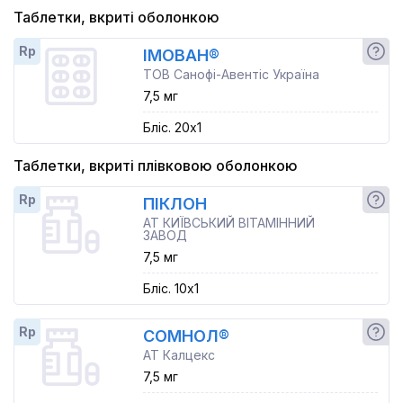
Таблетки, вкриті оболонкою
Rp
ІМОВАН®
ТОВ Санофі-Авентіс Україна
7,5 мг
Бліс. 20x1
Таблетки, вкриті плівковою оболонкою
Rp
ПІКЛОН
АТ КИЇВСЬКИЙ ВІТАМІННИЙ
ЗАВОД
7,5 мг
Бліс. 10x1
Rp
СОМНОЛ®
АТ Калцекс
7,5 мг