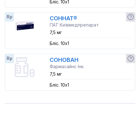
Бліс. 10x1
Rp
СОННАТ®
ПАТ Київмедпрепарат
7,5 мг
Бліс. 10x1
Rp
СОНОВАН
Фармасайнс Інк.
7,5 мг
Бліс. 10x1