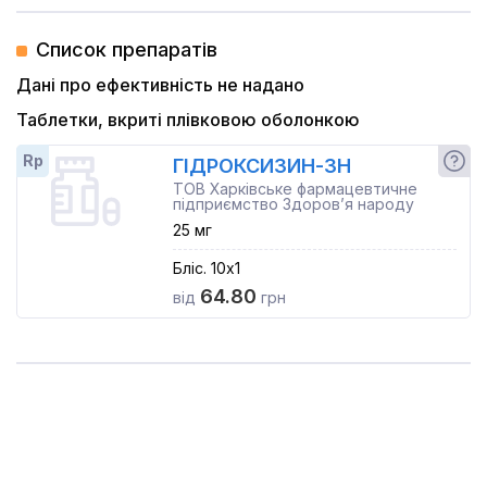
Список препаратів
Дані про ефективність не надано
Таблетки, вкриті плівковою оболонкою
Rp
ГІДРОКСИЗИН-ЗН
ТОВ Харківське фармацевтичне
підприємство Здоров’я народу
25 мг
Бліс. 10x1
64.80
від
грн