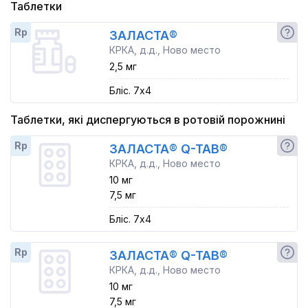
Таблетки
Rp
ЗАЛАСТА®
КРКА, д.д., Ново место
2,5 мг
Бліс. 7x4
Таблетки, які диспергуються в ротовій порожнині
Rp
ЗАЛАСТА® Q-TAB®
КРКА, д.д., Ново место
10 мг
7,5 мг
Бліс. 7x4
Rp
ЗАЛАСТА® Q-TAB®
КРКА, д.д., Ново место
10 мг
7,5 мг