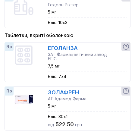
Гедеон Ріхтер
5 мг
Бліс. 10x3
Таблетки, вкриті оболонкою
Rp
ЕГОЛАНЗА
ЗАТ Фармацевтичний завод
ЕГІС
7,5 мг
Бліс. 7x4
Rp
ЗОЛАФРЕН
АТ Адамед Фарма
5 мг
Бліс. 30x1
522.50
від
грн