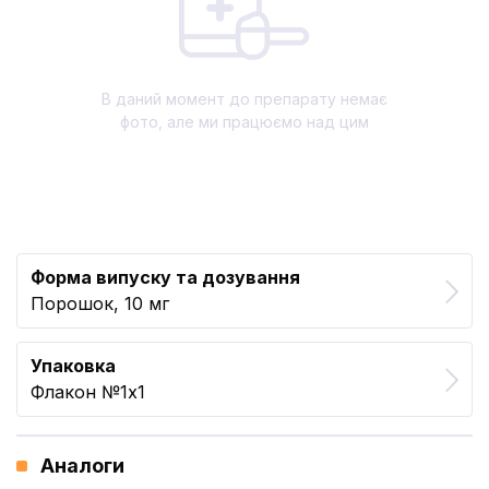
В даний момент до препарату немає
фото, але ми працюємо над цим
Форма випуску та дозування
Порошок, 10 мг
Упаковка
Флакон №1x1
Аналоги