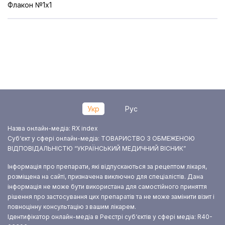
Флакон №1x1
Укр
Рус
Назва онлайн-медіа: RX index
Суб‘єкт у сфері онлайн-медіа: ТОВАРИСТВО З ОБМЕЖЕНОЮ
ВІДПОВІДАЛЬНІСТЮ “УКРАЇНСЬКИЙ МЕДИЧНИЙ ВІСНИК”
Інформація про препарати, які відпускаються за рецептом лікаря,
розміщена на сайті, призначена виключно для спеціалістів. Дана
інформація не може бути використана для самостійного приняття
рішення про застосування цих препаратів та не може замінити візит і
повноцінну консультацію з вашим лікарем.
Ідентифікатор онлайн-медіа в Реєстрі суб‘єктів у сфері медіа: R40-