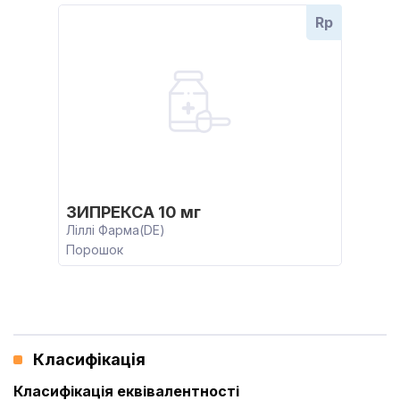
Rp
ЗИПРЕКСА 10 мг
Ліллі Фарма(DE)
Порошок
Класифікація
Класифікація еквівалентності