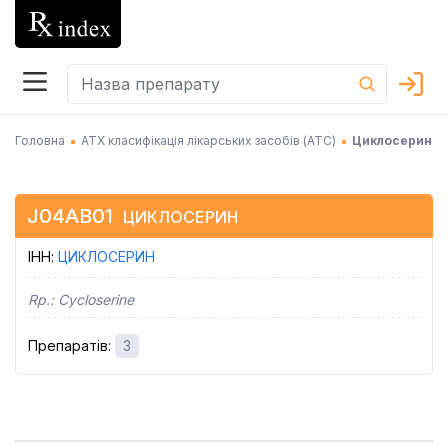
Головна
АТХ класифікація лікарських засобів (АТC)
Циклосерин
J04AB01
ЦИКЛОСЕРИН
ІНН
:
ЦИКЛОСЕРИН
Rp.:
Cycloserine
Препаратів
:
3