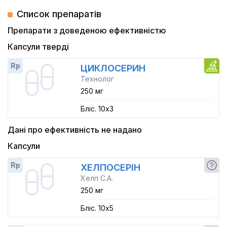
Список препаратів
Препарати з доведеною ефективністю
Капсули тверді
Rp
ЦИКЛОСЕРИН
Технолог
250 мг
Бліс. 10x3
Дані про ефективність не надано
Капсули
Rp
ХЕЛПОСЕРІН
Хелп С.А.
250 мг
Бліс. 10x5