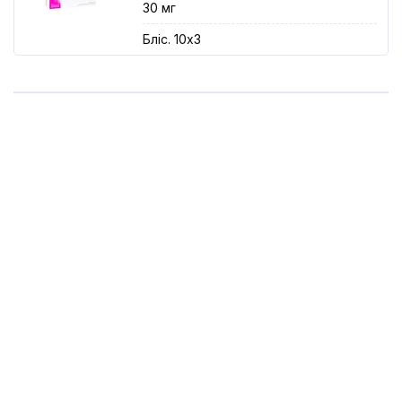
30 мг
Бліс. 10x3