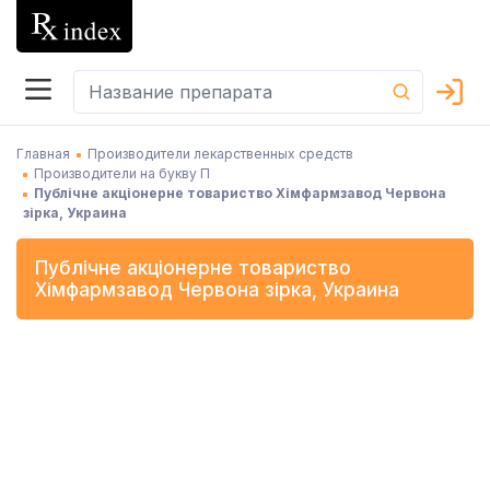
Главная
Производители лекарственных средств
Производители на букву П
Публічне акціонерне товариство Хімфармзавод Червона
зірка, Украина
Публічне акціонерне товариство
Хімфармзавод Червона зірка
,
Украина