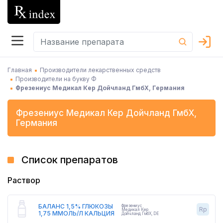
Главная
Производители лекарственных средств
Производители на букву Ф
Фрезениус Медикал Кер Дойчланд ГмбХ, Германия
Фрезениус Медикал Кер Дойчланд ГмбХ
,
Германия
Список препаратов
Раствор
БАЛАНС 1,5% ГЛЮКОЗЫ
Фрезениус
Rp
Медикал Кер
1,75 ММОЛЬ/Л КАЛЬЦИЯ
Дойчланд ГмбХ
,
DE