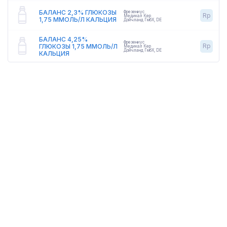
БАЛАНС 2,3% ГЛЮКОЗЫ
Фрезениус
Rp
Медикал Кер
1,75 ММОЛЬ/Л КАЛЬЦИЯ
Дойчланд ГмбХ
,
DE
БАЛАНС 4,25%
Фрезениус
Rp
ГЛЮКОЗЫ 1,75 ММОЛЬ/Л
Медикал Кер
Дойчланд ГмбХ
,
DE
КАЛЬЦИЯ