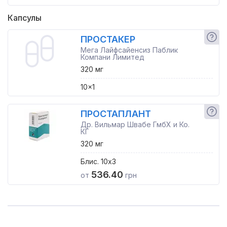
Капсулы
ПРОСТАКЕР
Мега Лайфсайенсиз Паблик
Компани Лимитед
320 мг
10x1
ПРОСТАПЛАНТ
Др. Вильмар Швабе ГмбХ и Ко.
КГ
320 мг
Блис. 10x3
536.40
от
грн