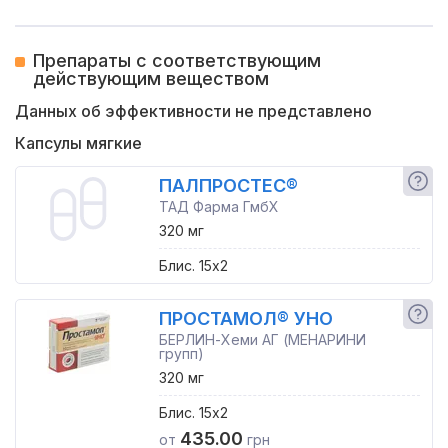
Препараты с соответствующим
действующим веществом
Данных об эффективности не представлено
Капсулы мягкие
ПАЛПРОСТЕС®
ТАД Фарма ГмбХ
320 мг
Блис. 15x2
ПРОСТАМОЛ® УНО
БЕРЛИН-Хеми АГ (МЕНАРИНИ
групп)
320 мг
Блис. 15x2
435.00
от
грн