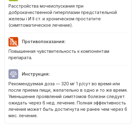
Расстройства мочеиспускания при
доброкачественной гиперплазии предстательной
железы i И II ст. и хроническом простатите
(симптоматическое лечение).
Противопоказания
:
Повышенная чувствительность к компонентам
препарата.
Инструкция
:
Рекомендуемая доза — 320 мг 1 р/сут во время или
после приема пищи, желательно в одно и то же время.
Уменьшение проявлений симптомов болезни следует
ожидать через 6 нед. лечение. Полная эффективность
лечения может быть достигнута не ранее чем через 6
мес. лечение.